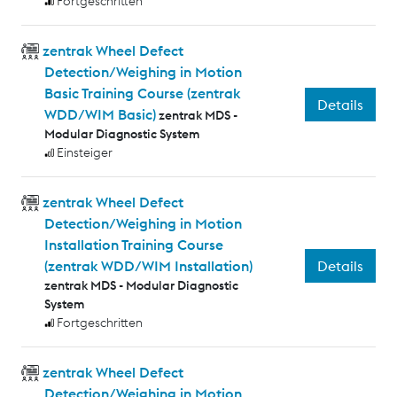
Fortgeschritten
zentrak Wheel Defect
Detection/Weighing in Motion
Basic Training Course (zentrak
Details
WDD/WIM Basic)
zentrak MDS -
Modular Diagnostic System
Einsteiger
zentrak Wheel Defect
Detection/Weighing in Motion
Installation Training Course
Details
(zentrak WDD/WIM Installation)
zentrak MDS - Modular Diagnostic
System
Fortgeschritten
zentrak Wheel Defect
Detection/Weighing in Motion