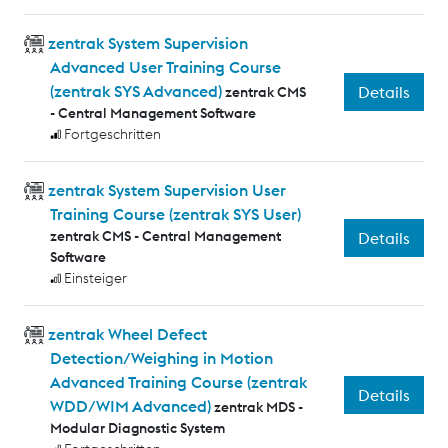
zentrak System Supervision
Advanced User Training Course
(zentrak SYS Advanced)
Details
zentrak CMS
- Central Management Software
Fortgeschritten
zentrak System Supervision User
Training Course (zentrak SYS User)
zentrak CMS - Central Management
Details
Software
Einsteiger
zentrak Wheel Defect
Detection/Weighing in Motion
Advanced Training Course (zentrak
Details
WDD/WIM Advanced)
zentrak MDS -
Modular Diagnostic System