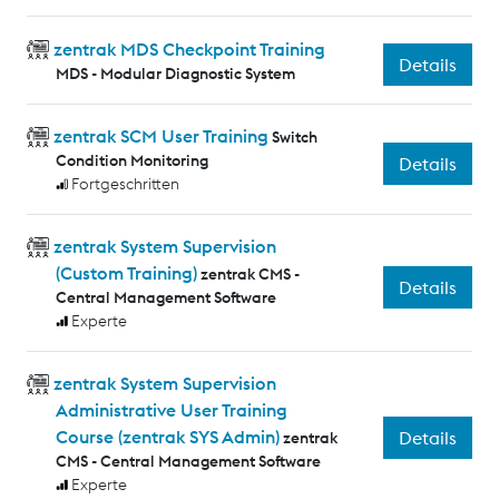
zentrak MDS Checkpoint Training
Details
MDS - Modular Diagnostic System
zentrak SCM User Training
Switch
Condition Monitoring
Details
Fortgeschritten
zentrak System Supervision
(Custom Training)
zentrak CMS -
Details
Central Management Software
Experte
zentrak System Supervision
Administrative User Training
Course (zentrak SYS Admin)
Details
zentrak
CMS - Central Management Software
Experte