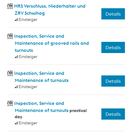
HRS Verschluss, Niederhalter und
ZRV Schwihag
Details
Einsteiger
Inspection, Service and
Maintenance of grooved rails and
Details
turnouts
Einsteiger
Inspection, Service and
Maintenance of turnouts
Details
Einsteiger
Inspection, Service and
Maintenance of turnouts
practical
Details
day
Einsteiger