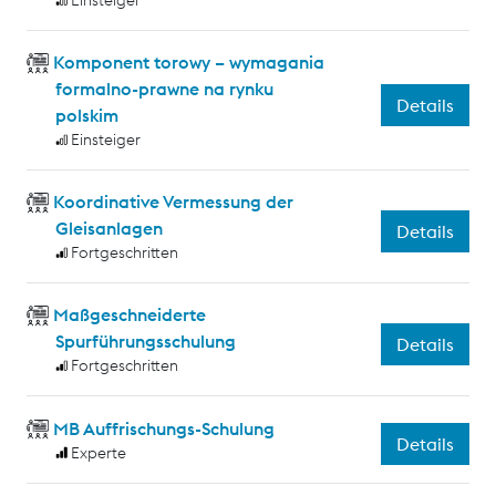
Einsteiger
Komponent torowy – wymagania
formalno-prawne na rynku
Details
polskim
Einsteiger
Koordinative Vermessung der
Gleisanlagen
Details
Fortgeschritten
Maßgeschneiderte
Spurführungsschulung
Details
Fortgeschritten
MB Auffrischungs-Schulung
Details
Experte