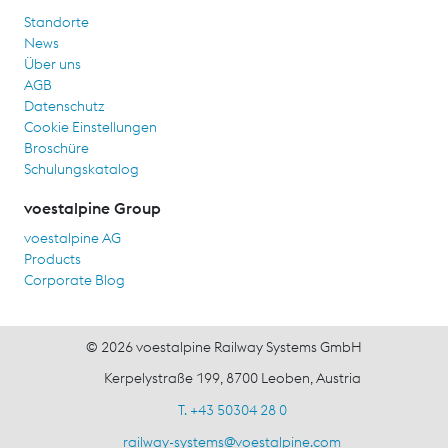
Standorte
News
Über uns
AGB
Datenschutz
Cookie Einstellungen
Broschüre
Schulungskatalog
voestalpine Group
voestalpine AG
Products
Corporate Blog
© 2026 voestalpine Railway Systems GmbH
Kerpelystraße 199, 8700 Leoben, Austria
T. +43 50304 28 0
railway-systems
@
voestalpine.com