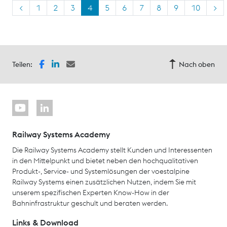
<
1
2
3
4
5
6
7
8
9
10
>
Teilen:
Nach oben
Railway Systems Academy
Die Railway Systems Academy stellt Kunden und Interessenten
in den Mittelpunkt und bietet neben den hochqualitativen
Produkt-, Service- und Systemlösungen der voestalpine
Railway Systems einen zusätzlichen Nutzen, indem Sie mit
unserem spezifischen Experten Know-How in der
Bahninfrastruktur geschult und beraten werden.
Links & Download