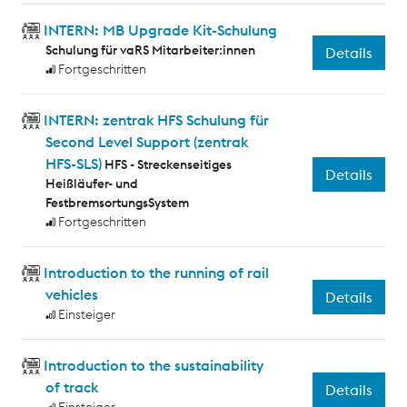
INTERN: MB Upgrade Kit-Schulung
Schulung für vaRS Mitarbeiter:innen
Details
Fortgeschritten
INTERN: zentrak HFS Schulung für
Second Level Support (zentrak
HFS-SLS)
HFS - Streckenseitiges
Details
Heißläufer- und
FestbremsortungsSystem
Fortgeschritten
Introduction to the running of rail
vehicles
Details
Einsteiger
Introduction to the sustainability
of track
Details