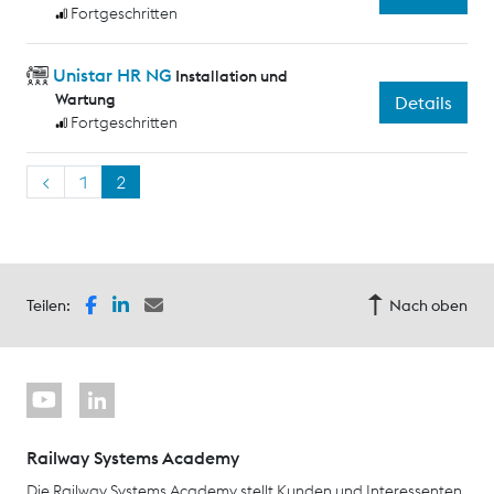
Fortgeschritten
Unistar HR NG
Installation und
Wartung
Details
Fortgeschritten
<
1
2
Teilen:
Nach oben
Railway Systems Academy
Die Railway Systems Academy stellt Kunden und Interessenten