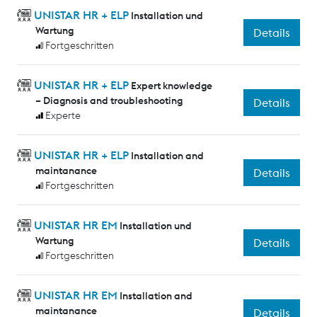
UNISTAR HR + ELP
Installation und
Wartung
Details
Fortgeschritten
UNISTAR HR + ELP
Expert knowledge
– Diagnosis and troubleshooting
Details
Experte
UNISTAR HR + ELP
Installation and
maintanance
Details
Fortgeschritten
UNISTAR HR EM
Installation und
Wartung
Details
Fortgeschritten
UNISTAR HR EM
Installation and
maintanance
Details