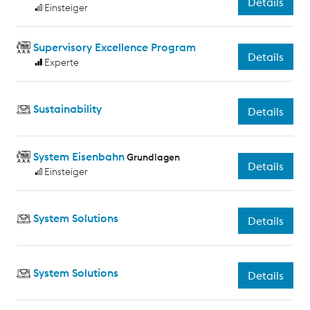
Details
Einsteiger
Supervisory Excellence Program
Details
Experte
Sustainability
Details
System Eisenbahn
Grundlagen
Details
Einsteiger
System Solutions
Details
System Solutions
Details