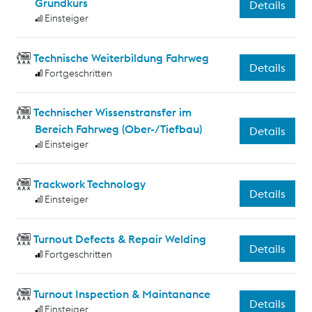
Grundkurs
Details
Einsteiger
Technische Weiterbildung Fahrweg
Details
Fortgeschritten
Technischer Wissenstransfer im
Bereich Fahrweg (Ober-/Tiefbau)
Details
Einsteiger
Trackwork Technology
Details
Einsteiger
Turnout Defects & Repair Welding
Details
Fortgeschritten
Turnout Inspection & Maintanance
Details
Einsteiger