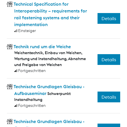
Technical Specification for
Interoperability – requirements for
rail fastening systems and their
Details
implementation
Einsteiger
Technik rund um die Weiche
Weichentechnik, Einbau von Weichen,
Wartung und Instandhaltung, Abnahme
Details
und Freigabe von Weichen
Fortgeschritten
Technische Grundlagen Gleisbau -
Aufbauseminar
Schwerpunkt
Details
Instandhaltung
Fortgeschritten
Technische Grundlagen Gleisbau -