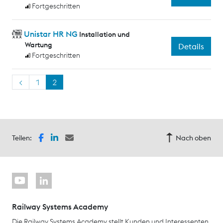
Fortgeschritten
Unistar HR NG
Installation und
Wartung
Details
Fortgeschritten
<
1
2
Teilen:
Nach oben
Railway Systems Academy
Die Railway Systems Academy stellt Kunden und Interessenten