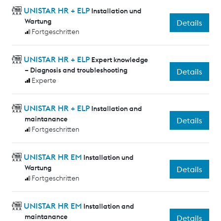
UNISTAR HR + ELP
Installation und
Wartung
Details
Fortgeschritten
UNISTAR HR + ELP
Expert knowledge
– Diagnosis and troubleshooting
Details
Experte
UNISTAR HR + ELP
Installation and
maintanance
Details
Fortgeschritten
UNISTAR HR EM
Installation und
Wartung
Details
Fortgeschritten
UNISTAR HR EM
Installation and
maintanance
Details