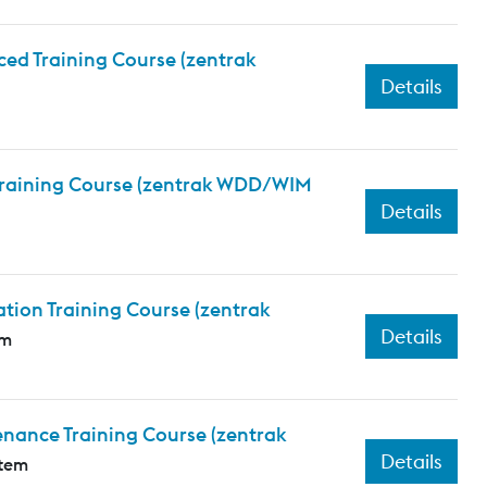
ed Training Course (zentrak
Details
 Training Course (zentrak WDD/WIM
Details
tion Training Course (zentrak
Details
em
nance Training Course (zentrak
Details
stem