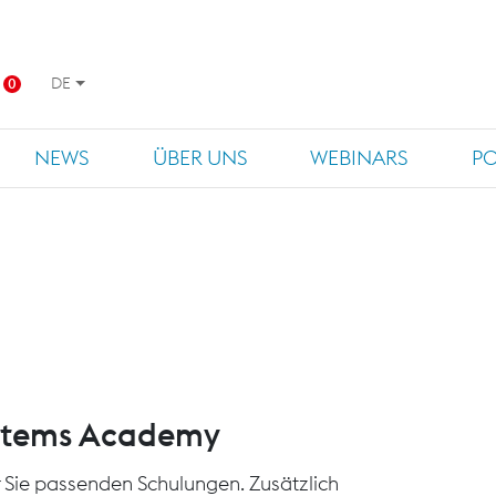
DE
0
NEWS
ÜBER UNS
WEBINARS
P
ystems Academy
für Sie passenden Schulungen. Zusätzlich