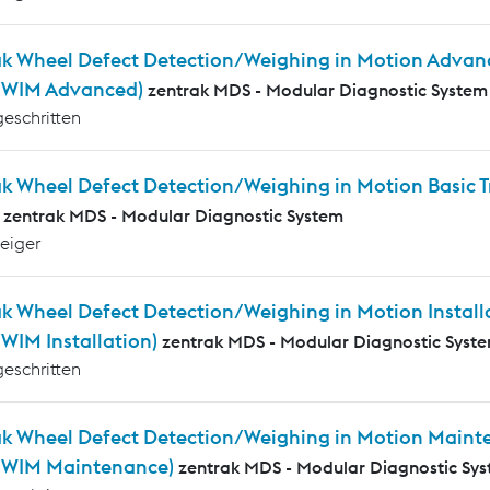
ak Wheel Defect Detection/Weighing in Motion Advanc
WIM Advanced)
zentrak MDS - Modular Diagnostic System
geschritten
ak Wheel Defect Detection/Weighing in Motion Basic
zentrak MDS - Modular Diagnostic System
teiger
k Wheel Defect Detection/Weighing in Motion Installa
IM Installation)
zentrak MDS - Modular Diagnostic Syst
geschritten
ak Wheel Defect Detection/Weighing in Motion Mainte
WIM Maintenance)
zentrak MDS - Modular Diagnostic Sy