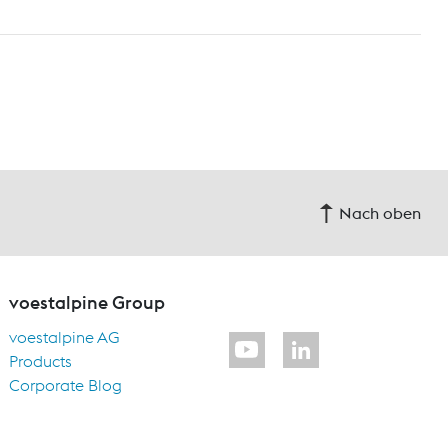
Nach oben
voestalpine Group
voestalpine AG
Products
Corporate Blog