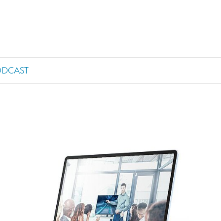
ODCAST