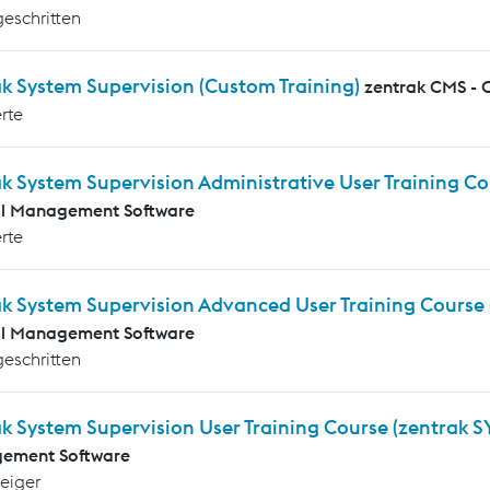
geschritten
k System Supervision (Custom Training)
zentrak CMS - 
rte
k System Supervision Administrative User Training C
al Management Software
rte
ak System Supervision Advanced User Training Course
al Management Software
geschritten
k System Supervision User Training Course (zentrak S
ement Software
teiger