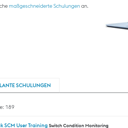
sche
maßgeschneiderte Schulungen
an.
LANTE SCHULUNGEN
e: 189
ak SCM User Training
Switch Condition Monitoring