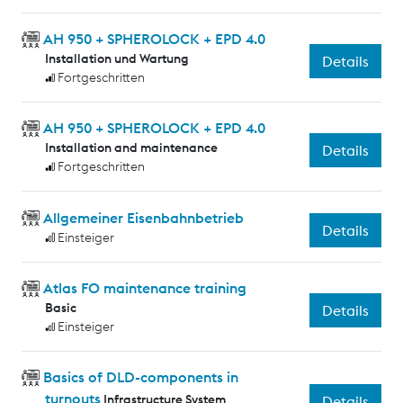
AH 950 + SPHEROLOCK + EPD 4.0
Installation und Wartung
Details
Fortgeschritten
AH 950 + SPHEROLOCK + EPD 4.0
Installation and maintenance
Details
Fortgeschritten
Allgemeiner Eisenbahnbetrieb
Details
Einsteiger
Atlas FO maintenance training
Basic
Details
Einsteiger
Basics of DLD-components in
turnouts
Infrastructure System
Details