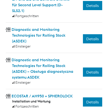
für Second Level Support (D-
Details
SLS2.1)
Fortgeschritten
Diagnostic and Monitoring
Technologies for Rolling Stock
Details
(ASDEK)
Einsteiger
Diagnostic and Monitoring
Technologies for Rolling Stock
(ASDEK) – Obsługa diagnostyczna
Details
systemu ASDEK
Einsteiger
ECOSTAR / AH950 + SPHEROLOCK
Installation und Wartung
Details
Fortgeschritten