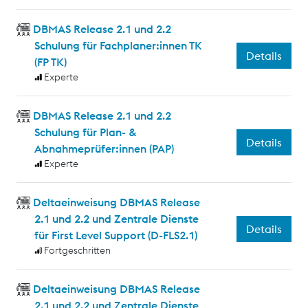
DBMAS Release 2.1 und 2.2
Schulung für Fachplaner:innen TK
Details
(FP TK)
Experte
DBMAS Release 2.1 und 2.2
Schulung für Plan- &
Details
Abnahmeprüfer:innen (PAP)
Experte
Deltaeinweisung DBMAS Release
2.1 und 2.2 und Zentrale Dienste
Details
für First Level Support (D-FLS2.1)
Fortgeschritten
Deltaeinweisung DBMAS Release
2.1 und 2.2 und Zentrale Dienste