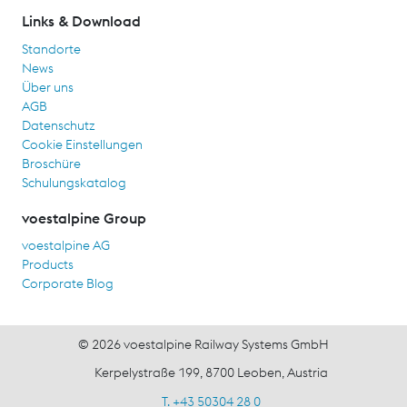
Links & Download
Standorte
News
Über uns
AGB
Datenschutz
Cookie Einstellungen
Broschüre
Schulungskatalog
voestalpine Group
voestalpine AG
Products
Corporate Blog
© 2026 voestalpine Railway Systems GmbH
Kerpelystraße 199, 8700 Leoben, Austria
T. +43 50304 28 0