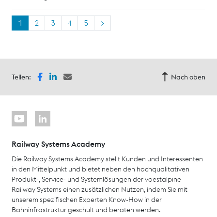
1
2
3
4
5
>
Teilen:
Nach oben
Railway Systems Academy
Die Railway Systems Academy stellt Kunden und Interessenten
in den Mittelpunkt und bietet neben den hochqualitativen
Produkt-, Service- und Systemlösungen der voestalpine
Railway Systems einen zusätzlichen Nutzen, indem Sie mit
unserem spezifischen Experten Know-How in der
Bahninfrastruktur geschult und beraten werden.