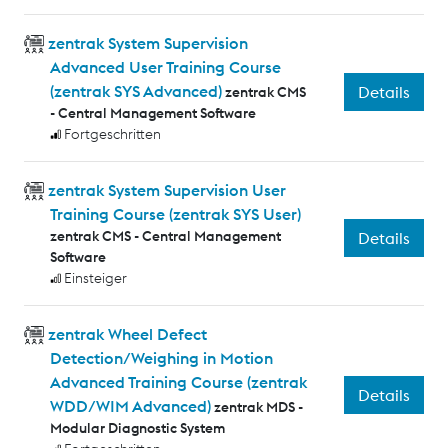
zentrak System Supervision
Advanced User Training Course
(zentrak SYS Advanced)
Details
zentrak CMS
- Central Management Software
Fortgeschritten
zentrak System Supervision User
Training Course (zentrak SYS User)
zentrak CMS - Central Management
Details
Software
Einsteiger
zentrak Wheel Defect
Detection/Weighing in Motion
Advanced Training Course (zentrak
Details
WDD/WIM Advanced)
zentrak MDS -
Modular Diagnostic System