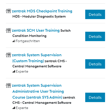
zentrak MDS Checkpoint Training
Details
MDS - Modular Diagnostic System
zentrak SCM User Training
Switch
Condition Monitoring
Details
Fortgeschritten
zentrak System Supervision
(Custom Training)
zentrak CMS -
Details
Central Management Software
Experte
zentrak System Supervision
Administrative User Training
Course (zentrak SYS Admin)
Details
zentrak
CMS - Central Management Software
Experte