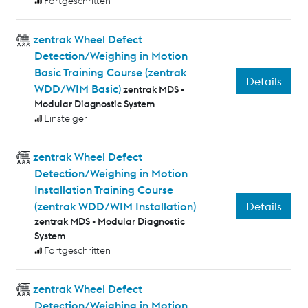
Fortgeschritten
zentrak Wheel Defect
Detection/Weighing in Motion
Basic Training Course (zentrak
Details
WDD/WIM Basic)
zentrak MDS -
Modular Diagnostic System
Einsteiger
zentrak Wheel Defect
Detection/Weighing in Motion
Installation Training Course
Details
(zentrak WDD/WIM Installation)
zentrak MDS - Modular Diagnostic
System
Fortgeschritten
zentrak Wheel Defect
Detection/Weighing in Motion