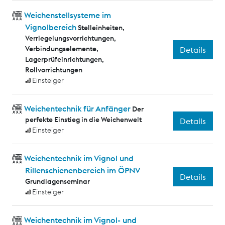
Weichenstellsysteme im
Vignolbereich
Stelleinheiten,
Verriegelungsvorrichtungen,
Verbindungselemente,
Details
Lagerprüfeinrichtungen,
Rollvorrichtungen
Einsteiger
Weichentechnik für Anfänger
Der
perfekte Einstieg in die Weichenwelt
Details
Einsteiger
Weichentechnik im Vignol und
Rillenschienenbereich im ÖPNV
Details
Grundlagenseminar
Einsteiger
Weichentechnik im Vignol- und