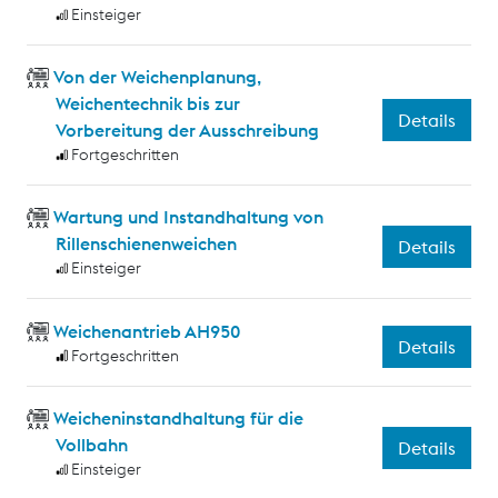
Einsteiger
Von der Weichenplanung,
Weichentechnik bis zur
Details
Vorbereitung der Ausschreibung
Fortgeschritten
Wartung und Instandhaltung von
Rillenschienenweichen
Details
Einsteiger
Weichenantrieb AH950
Details
Fortgeschritten
Weicheninstandhaltung für die
Vollbahn
Details
Einsteiger