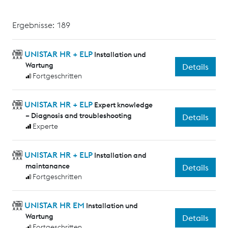
Ergebnisse: 189
UNISTAR HR + ELP
Installation und
Wartung
Details
Fortgeschritten
UNISTAR HR + ELP
Expert knowledge
– Diagnosis and troubleshooting
Details
Experte
UNISTAR HR + ELP
Installation and
maintanance
Details
Fortgeschritten
UNISTAR HR EM
Installation und
Wartung
Details
Fortgeschritten