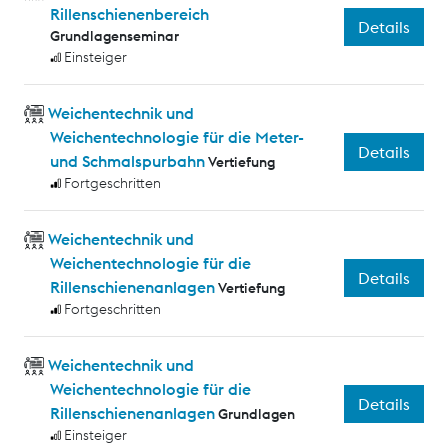
Rillenschienenbereich
Details
Grundlagenseminar
Einsteiger
Weichentechnik und
Weichentechnologie für die Meter-
Details
und Schmalspurbahn
Vertiefung
Fortgeschritten
Weichentechnik und
Weichentechnologie für die
Details
Rillenschienenanlagen
Vertiefung
Fortgeschritten
Weichentechnik und
Weichentechnologie für die
Details
Rillenschienenanlagen
Grundlagen
Einsteiger