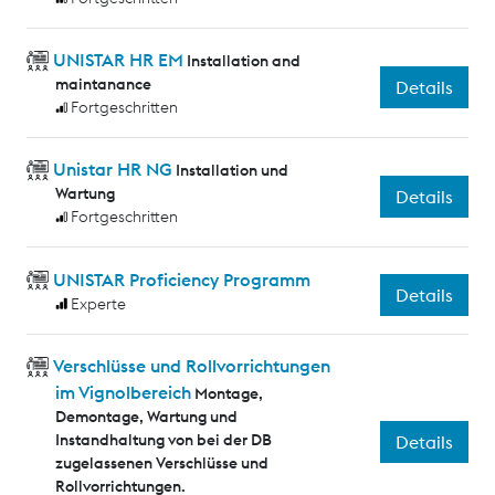
UNISTAR HR EM
Installation and
maintanance
Details
Fortgeschritten
Unistar HR NG
Installation und
Wartung
Details
Fortgeschritten
UNISTAR Proficiency Programm
Details
Experte
Verschlüsse und Rollvorrichtungen
im Vignolbereich
Montage,
Demontage, Wartung und
Instandhaltung von bei der DB
Details
zugelassenen Verschlüsse und
Rollvorrichtungen.