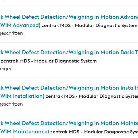
ak Wheel Defect Detection/Weighing in Motion Advanc
WIM Advanced)
zentrak MDS - Modular Diagnostic System
geschritten
ak Wheel Defect Detection/Weighing in Motion Basic
zentrak MDS - Modular Diagnostic System
teiger
k Wheel Defect Detection/Weighing in Motion Installa
IM Installation)
zentrak MDS - Modular Diagnostic Syst
geschritten
ak Wheel Defect Detection/Weighing in Motion Mainte
WIM Maintenance)
zentrak MDS - Modular Diagnostic Sy