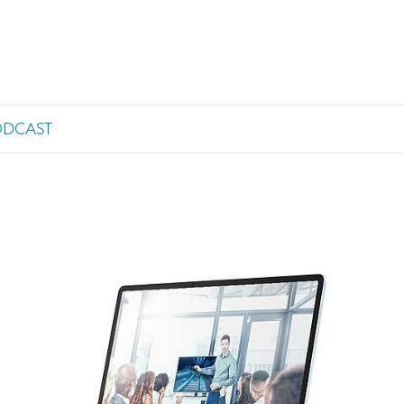
ODCAST