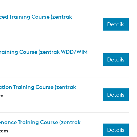
ed Training Course (zentrak
Details
 Training Course (zentrak WDD/WIM
Details
tion Training Course (zentrak
Details
em
nance Training Course (zentrak
Details
stem