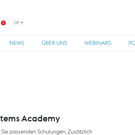
DE
0
NEWS
ÜBER UNS
WEBINARS
P
ystems Academy
für Sie passenden Schulungen. Zusätzlich