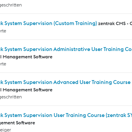
geschritten
k System Supervision (Custom Training)
zentrak CMS - 
rte
k System Supervision Administrative User Training C
al Management Software
rte
ak System Supervision Advanced User Training Course
al Management Software
geschritten
k System Supervision User Training Course (zentrak S
ement Software
teiger