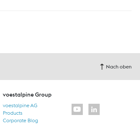
Nach oben
voestalpine Group
voestalpine AG
Products
Corporate Blog