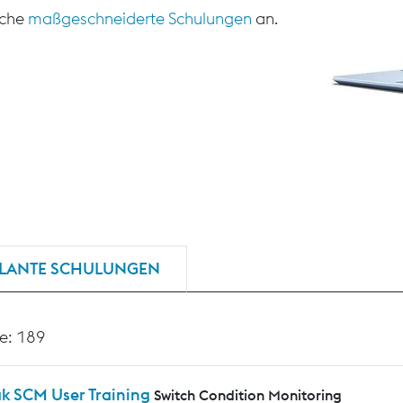
sche
maßgeschneiderte Schulungen
an.
LANTE SCHULUNGEN
e: 189
ak SCM User Training
Switch Condition Monitoring