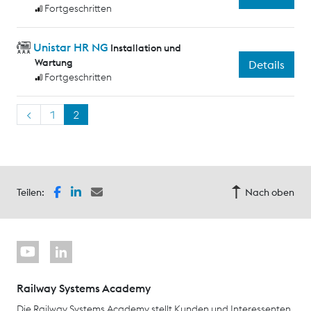
Fortgeschritten
Unistar HR NG
Installation und
Wartung
Details
Fortgeschritten
<
1
2
Teilen:
Nach oben
Railway Systems Academy
Die Railway Systems Academy stellt Kunden und Interessenten