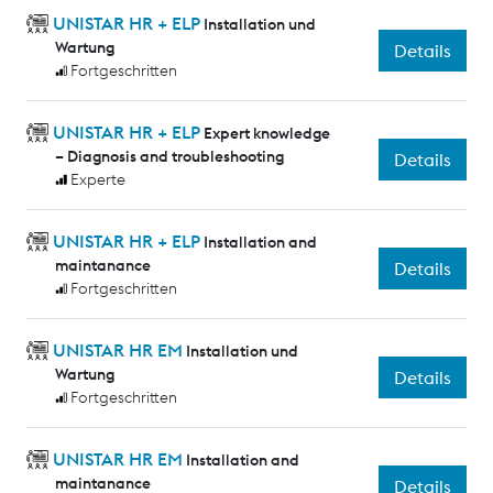
UNISTAR HR + ELP
Installation und
Wartung
Details
Fortgeschritten
UNISTAR HR + ELP
Expert knowledge
– Diagnosis and troubleshooting
Details
Experte
UNISTAR HR + ELP
Installation and
maintanance
Details
Fortgeschritten
UNISTAR HR EM
Installation und
Wartung
Details
Fortgeschritten
UNISTAR HR EM
Installation and
maintanance
Details