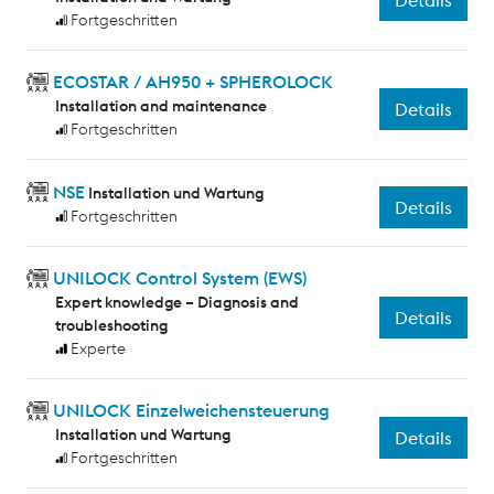
Details
Fortgeschritten
ECOSTAR / AH950 + SPHEROLOCK
Installation and maintenance
Details
Fortgeschritten
NSE
Installation und Wartung
Details
Fortgeschritten
UNILOCK Control System (EWS)
Expert knowledge – Diagnosis and
Details
troubleshooting
Experte
UNILOCK Einzelweichensteuerung
Installation und Wartung
Details
Fortgeschritten