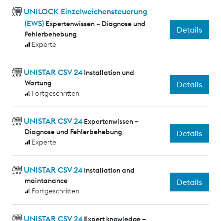
UNILOCK Einzelweichensteuerung
(EWS)
Expertenwissen – Diagnose und
Details
Fehlerbehebung
Experte
UNISTAR CSV 24
Installation und
Wartung
Details
Fortgeschritten
UNISTAR CSV 24
Expertenwissen –
Diagnose und Fehlerbehebung
Details
Experte
UNISTAR CSV 24
Installation and
maintanance
Details
Fortgeschritten
UNISTAR CSV 24
Expert knowledge –