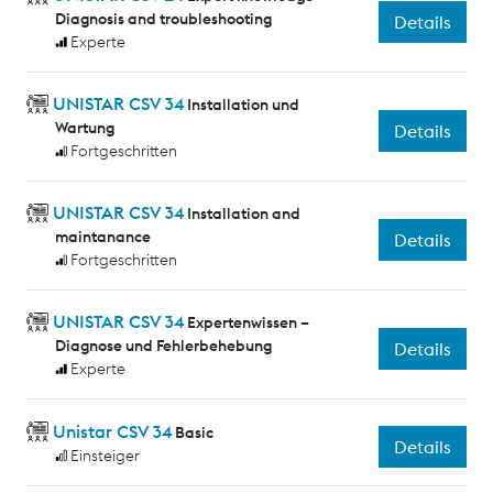
Diagnosis and troubleshooting
Details
Experte
UNISTAR CSV 34
Installation und
Wartung
Details
Fortgeschritten
UNISTAR CSV 34
Installation and
maintanance
Details
Fortgeschritten
UNISTAR CSV 34
Expertenwissen –
Diagnose und Fehlerbehebung
Details
Experte
Unistar CSV 34
Basic
Details
Einsteiger