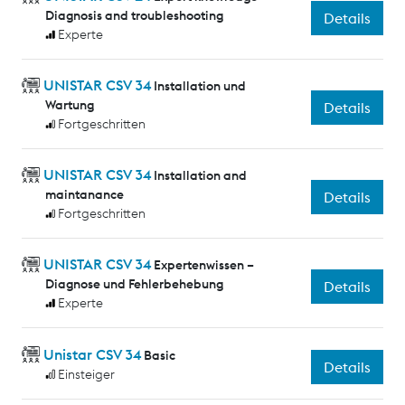
Diagnosis and troubleshooting
Details
Experte
UNISTAR CSV 34
Installation und
Wartung
Details
Fortgeschritten
UNISTAR CSV 34
Installation and
maintanance
Details
Fortgeschritten
UNISTAR CSV 34
Expertenwissen –
Diagnose und Fehlerbehebung
Details
Experte
Unistar CSV 34
Basic
Details
Einsteiger