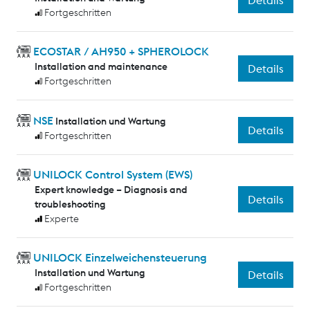
Details
Fortgeschritten
ECOSTAR / AH950 + SPHEROLOCK
Installation and maintenance
Details
Fortgeschritten
NSE
Installation und Wartung
Details
Fortgeschritten
UNILOCK Control System (EWS)
Expert knowledge – Diagnosis and
Details
troubleshooting
Experte
UNILOCK Einzelweichensteuerung
Installation und Wartung
Details
Fortgeschritten