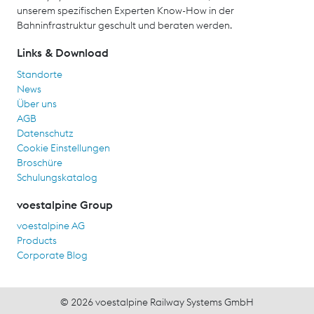
unserem spezifischen Experten Know-How in der
Bahninfrastruktur geschult und beraten werden.
Links & Download
Standorte
News
Über uns
AGB
Datenschutz
Cookie Einstellungen
Broschüre
Schulungskatalog
voestalpine Group
voestalpine AG
Products
Corporate Blog
© 2026 voestalpine Railway Systems GmbH