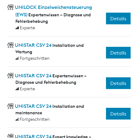
UNILOCK Einzelweichensteuerung
(EWS)
Expertenwissen – Diagnose und
Details
Fehlerbehebung
Experte
UNISTAR CSV 24
Installation und
Wartung
Details
Fortgeschritten
UNISTAR CSV 24
Expertenwissen –
Diagnose und Fehlerbehebung
Details
Experte
UNISTAR CSV 24
Installation and
maintanance
Details
Fortgeschritten
UNISTAR CSV 24
Expert knowledge –