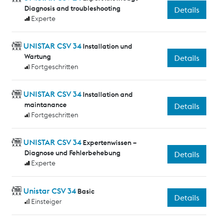
Diagnosis and troubleshooting
Details
Experte
UNISTAR CSV 34
Installation und
Wartung
Details
Fortgeschritten
UNISTAR CSV 34
Installation and
maintanance
Details
Fortgeschritten
UNISTAR CSV 34
Expertenwissen –
Diagnose und Fehlerbehebung
Details
Experte
Unistar CSV 34
Basic
Details
Einsteiger