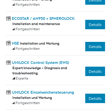
Details
Fortgeschritten
ECOSTAR / AH950 + SPHEROLOCK
Installation and maintenance
Details
Fortgeschritten
NSE
Installation und Wartung
Details
Fortgeschritten
UNILOCK Control System (EWS)
Expert knowledge – Diagnosis and
Details
troubleshooting
Experte
UNILOCK Einzelweichensteuerung
Installation und Wartung
Details
Fortgeschritten