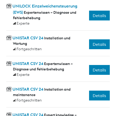
UNILOCK Einzelweichensteuerung
(EWS)
Expertenwissen – Diagnose und
Details
Fehlerbehebung
Experte
UNISTAR CSV 24
Installation und
Wartung
Details
Fortgeschritten
UNISTAR CSV 24
Expertenwissen –
Diagnose und Fehlerbehebung
Details
Experte
UNISTAR CSV 24
Installation and
maintanance
Details
Fortgeschritten
UNISTAR CSV 24
Expert knowledge –