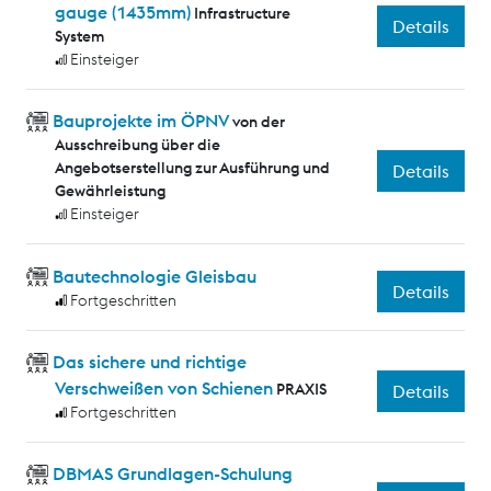
gauge (1435mm)
Infrastructure
Details
System
Einsteiger
Bauprojekte im ÖPNV
von der
Ausschreibung über die
Angebotserstellung zur Ausführung und
Details
Gewährleistung
Einsteiger
Bautechnologie Gleisbau
Details
Fortgeschritten
Das sichere und richtige
Verschweißen von Schienen
PRAXIS
Details
Fortgeschritten
DBMAS Grundlagen-Schulung