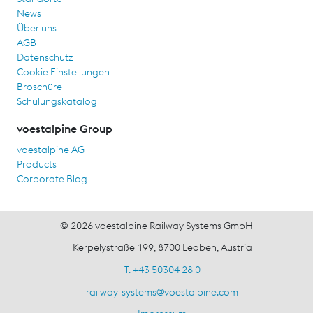
News
Über uns
AGB
Datenschutz
Cookie Einstellungen
Broschüre
Schulungskatalog
voestalpine Group
voestalpine AG
Products
Corporate Blog
© 2026 voestalpine Railway Systems GmbH
Kerpelystraße 199, 8700 Leoben, Austria
T. +43 50304 28 0
railway-systems
@
voestalpine.com