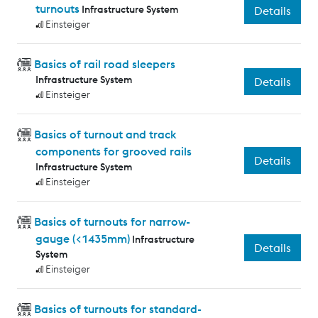
turnouts
Infrastructure System
Details
Einsteiger
Basics of rail road sleepers
Infrastructure System
Details
Einsteiger
Basics of turnout and track
components for grooved rails
Details
Infrastructure System
Einsteiger
Basics of turnouts for narrow-
gauge (<1435mm)
Infrastructure
Details
System
Einsteiger
Basics of turnouts for standard-