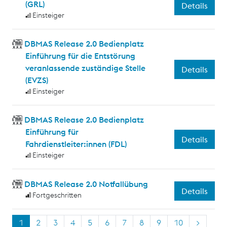
(GRL)
Details
Einsteiger
DBMAS Release 2.0 Bedienplatz
Einführung für die Entstörung
veranlassende zuständige Stelle
Details
(EVZS)
Einsteiger
DBMAS Release 2.0 Bedienplatz
Einführung für
Details
Fahrdienstleiter:innen (FDL)
Einsteiger
DBMAS Release 2.0 Notfallübung
Details
Fortgeschritten
1
2
3
4
5
6
7
8
9
10
>