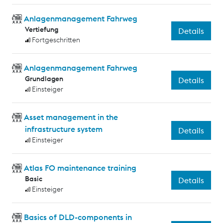
Anlagenmanagement Fahrweg
Vertiefung
Details
Fortgeschritten
Anlagenmanagement Fahrweg
Grundlagen
Details
Einsteiger
Asset management in the
infrastructure system
Details
Einsteiger
Atlas FO maintenance training
Basic
Details
Einsteiger
Basics of DLD-components in