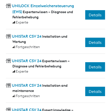
UNILOCK Einzelweichensteuerung
(EWS)
Expertenwissen – Diagnose und
Details
Fehlerbehebung
Experte
UNISTAR CSV 24
Installation und
Wartung
Details
Fortgeschritten
UNISTAR CSV 24
Expertenwissen –
Diagnose und Fehlerbehebung
Details
Experte
UNISTAR CSV 24
Installation and
maintanance
Details
Fortgeschritten
UNISTAR CSV 24
Expert knowledge –