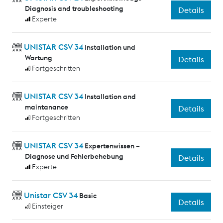
Diagnosis and troubleshooting
Details
Experte
UNISTAR CSV 34
Installation und
Wartung
Details
Fortgeschritten
UNISTAR CSV 34
Installation and
maintanance
Details
Fortgeschritten
UNISTAR CSV 34
Expertenwissen –
Diagnose und Fehlerbehebung
Details
Experte
Unistar CSV 34
Basic
Details
Einsteiger