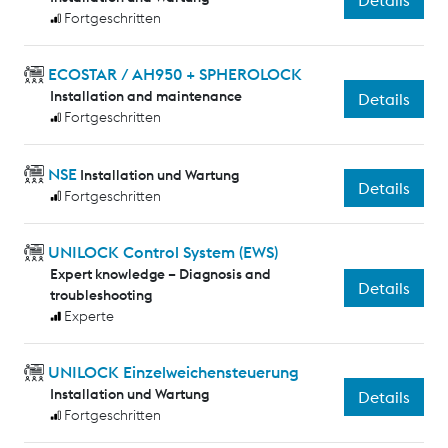
Details
Fortgeschritten
ECOSTAR / AH950 + SPHEROLOCK
Installation and maintenance
Details
Fortgeschritten
NSE
Installation und Wartung
Details
Fortgeschritten
UNILOCK Control System (EWS)
Expert knowledge – Diagnosis and
Details
troubleshooting
Experte
UNILOCK Einzelweichensteuerung
Installation und Wartung
Details
Fortgeschritten