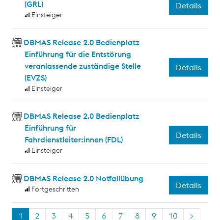
(GRL)
Details
Einsteiger
DBMAS Release 2.0 Bedienplatz
Einführung für die Entstörung
veranlassende zuständige Stelle
Details
(EVZS)
Einsteiger
DBMAS Release 2.0 Bedienplatz
Einführung für
Details
Fahrdienstleiter:innen (FDL)
Einsteiger
DBMAS Release 2.0 Notfallübung
Details
Fortgeschritten
1
2
3
4
5
6
7
8
9
10
>