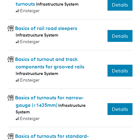
turnouts
Infrastructure System
Details
Einsteiger
Basics of rail road sleepers
Infrastructure System
Details
Einsteiger
Basics of turnout and track
components for grooved rails
Details
Infrastructure System
Einsteiger
Basics of turnouts for narrow-
gauge (<1435mm)
Infrastructure
Details
System
Einsteiger
Basics of turnouts for standard-