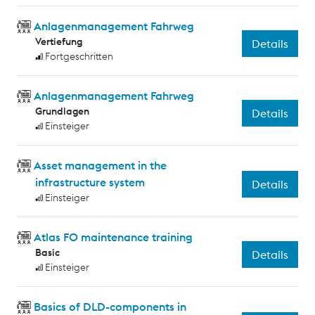
Anlagenmanagement Fahrweg
Vertiefung
Details
Fortgeschritten
Anlagenmanagement Fahrweg
Grundlagen
Details
Einsteiger
Asset management in the
infrastructure system
Details
Einsteiger
Atlas FO maintenance training
Basic
Details
Einsteiger
Basics of DLD-components in