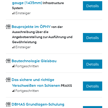
gauge (1435mm)
Infrastructure
Details
System
Einsteiger
Bauprojekte im ÖPNV
von der
Ausschreibung über die
Angebotserstellung zur Ausführung und
Details
Gewährleistung
Einsteiger
Bautechnologie Gleisbau
Details
Fortgeschritten
Das sichere und richtige
Verschweißen von Schienen
PRAXIS
Details
Fortgeschritten
DBMAS Grundlagen-Schulung