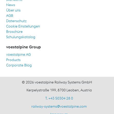
News
Über uns
AGB
Datenschutz
Cookie Einstellungen
Broschüre
Schulungskatalog
voestalpine Group
voestalpine AG
Products
Corporate Blog
© 2026 voestalpine Railway Systems GmbH
Kerpelystraße 199, 8700 Leoben, Austria
T. +43 50304 28 0
railway-systems
@
voestalpine.com