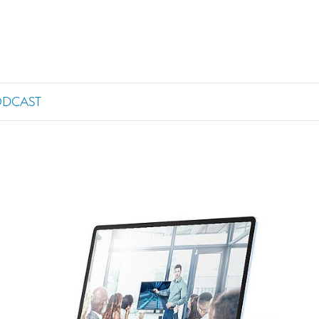
ODCAST