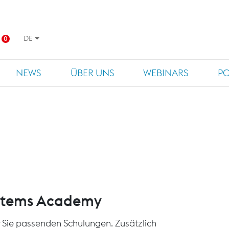
DE
0
NEWS
ÜBER UNS
WEBINARS
P
ystems Academy
für Sie passenden Schulungen. Zusätzlich