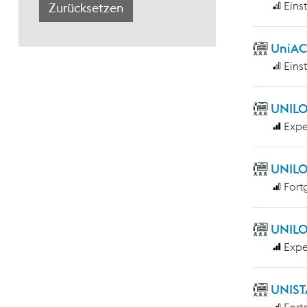
Eins
UniAC
Eins
UNILO
Expe
UNILO
Fort
UNILO
Expe
UNIST
Fort