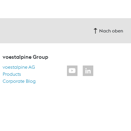
Nach oben
voestalpine Group
voestalpine AG
Products
Corporate Blog