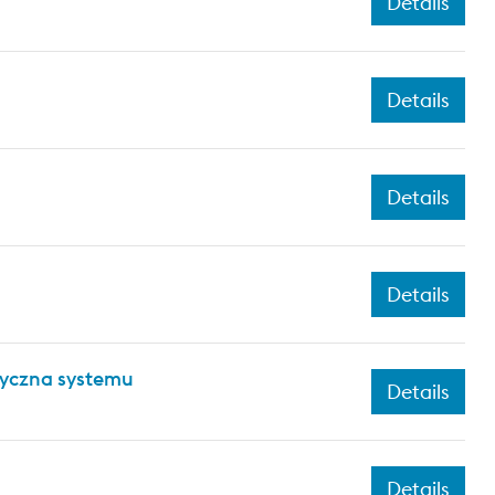
Details
Details
Details
Details
tyczna systemu
Details
Details