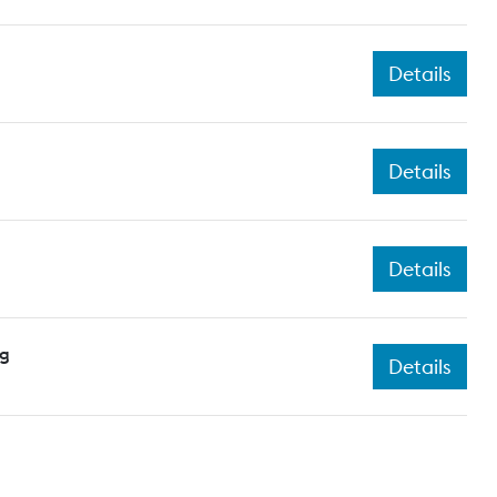
Details
Details
Details
ng
Details