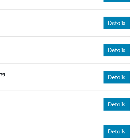
Details
Details
ing
Details
Details
Details