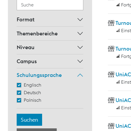
Fort
Format
Turno
Eins
Themenbereiche
Niveau
Turnou
Fort
Campus
UniAC
Schulungssprache
Eins
Englisch
Deutsch
UniAC
Polnisch
Eins
UniAC