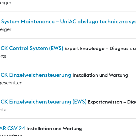
teiger
 System Maintenance – UniAC obsługa techniczna s
teiger
CK Control System (EWS)
Expert knowledge – Diagnosis 
rte
CK Einzelweichensteuerung
Installation und Wartung
geschritten
CK Einzelweichensteuerung (EWS)
Expertenwissen – Di
rte
AR CSV 24
Installation und Wartung
geschritten