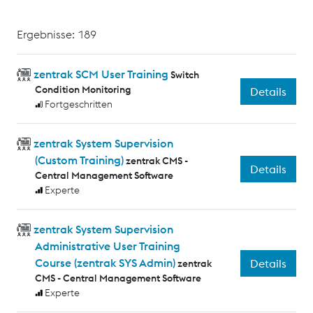
Ergebnisse: 189
zentrak SCM User Training
Switch
Condition Monitoring
Details
Fortgeschritten
zentrak System Supervision
(Custom Training)
zentrak CMS -
Details
Central Management Software
Experte
zentrak System Supervision
Administrative User Training
Course (zentrak SYS Admin)
Details
zentrak
CMS - Central Management Software
Experte