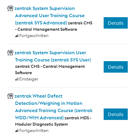
zentrak System Supervision
Advanced User Training Course
(zentrak SYS Advanced)
Details
zentrak CMS
- Central Management Software
Fortgeschritten
zentrak System Supervision User
Training Course (zentrak SYS User)
zentrak CMS - Central Management
Details
Software
Einsteiger
zentrak Wheel Defect
Detection/Weighing in Motion
Advanced Training Course (zentrak
Details
WDD/WIM Advanced)
zentrak MDS -
Modular Diagnostic System
Fortgeschritten