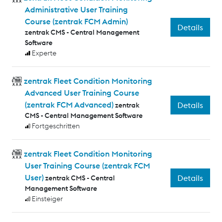
Administrative User Training
Course (zentrak FCM Admin)
Details
zentrak CMS - Central Management
Software
Experte
zentrak Fleet Condition Monitoring
Advanced User Training Course
(zentrak FCM Advanced)
Details
zentrak
CMS - Central Management Software
Fortgeschritten
zentrak Fleet Condition Monitoring
User Training Course (zentrak FCM
User)
Details
zentrak CMS - Central
Management Software
Einsteiger