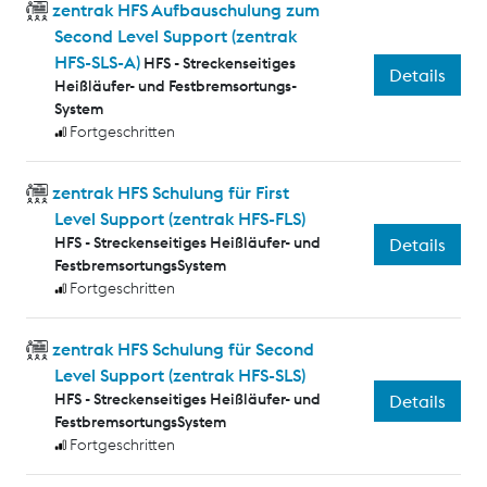
zentrak HFS Aufbauschulung zum
Second Level Support (zentrak
HFS-SLS-A)
HFS - Streckenseitiges
Details
Heißläufer- und Festbremsortungs-
System
Fortgeschritten
zentrak HFS Schulung für First
Level Support (zentrak HFS-FLS)
HFS - Streckenseitiges Heißläufer- und
Details
FestbremsortungsSystem
Fortgeschritten
zentrak HFS Schulung für Second
Level Support (zentrak HFS-SLS)
HFS - Streckenseitiges Heißläufer- und
Details
FestbremsortungsSystem
Fortgeschritten