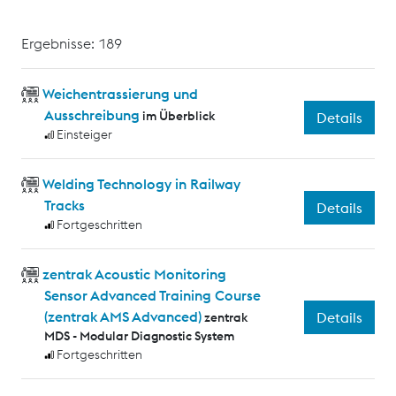
Ergebnisse: 189
Weichentrassierung und
Ausschreibung
im Überblick
Details
Einsteiger
Welding Technology in Railway
Tracks
Details
Fortgeschritten
zentrak Acoustic Monitoring
Sensor Advanced Training Course
(zentrak AMS Advanced)
Details
zentrak
MDS - Modular Diagnostic System
Fortgeschritten