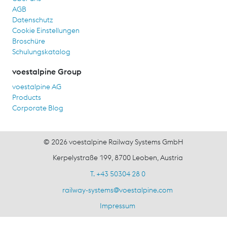
AGB
Datenschutz
Cookie Einstellungen
Broschüre
Schulungskatalog
voestalpine Group
voestalpine AG
Products
Corporate Blog
© 2026 voestalpine Railway Systems GmbH
Kerpelystraße 199, 8700 Leoben, Austria
T. +43 50304 28 0
railway-systems
@
voestalpine.com
Impressum