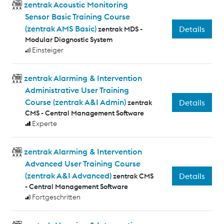
zentrak Acoustic Monitoring
Sensor Basic Training Course
(zentrak AMS Basic)
Details
zentrak MDS -
Modular Diagnostic System
Einsteiger
zentrak Alarming & Intervention
Administrative User Training
Course (zentrak A&I Admin)
Details
zentrak
CMS - Central Management Software
Experte
zentrak Alarming & Intervention
Advanced User Training Course
(zentrak A&I Advanced)
Details
zentrak CMS
- Central Management Software
Fortgeschritten