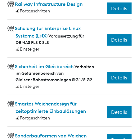
Railway Infrastructure Design
Details
Fortgeschritten
Schulung für Enterprise Linux
Systeme (LNX)
Voraussetzung für
Details
DBMAS FLS & SLS
Einsteiger
Sicherheit im Gleisbereich
Verhalten
im Gefahrenbereich von
Details
Gleisen/Bahnstromanlagen SIG1/SIG2
Einsteiger
Smartes Weichendesign für
zeitoptimierte Einbaulösungen
Details
Fortgeschritten
Sonderbauformen von Weichen