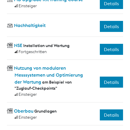
Details
Einsteiger
Nachhaltigkeit
Details
NSE
Installation und Wartung
Details
Fortgeschritten
Nutzung von modularen
Messsystemen und Optimierung
der Wartung
Details
am Beispiel von
"Zuglauf-Checkpoints"
Einsteiger
Oberbau
Grundlagen
Details
Einsteiger