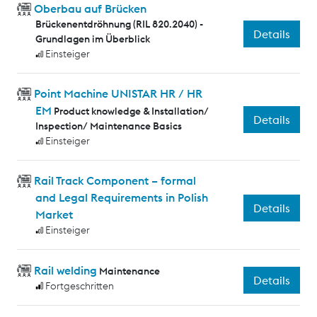
Oberbau auf Brücken
Brückenentdröhnung (RIL 820.2040) -
Details
Grundlagen im Überblick
Einsteiger
Point Machine UNISTAR HR / HR
EM
Product knowledge & Installation/
Details
Inspection/ Maintenance Basics
Einsteiger
Rail Track Component – formal
and Legal Requirements in Polish
Details
Market
Einsteiger
Rail welding
Maintenance
Details
Fortgeschritten