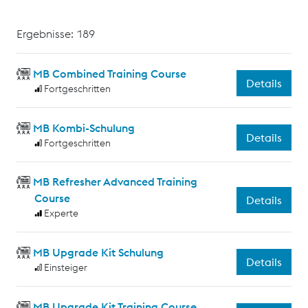
Ergebnisse: 189
MB Combined Training Course
Details
Fortgeschritten
MB Kombi-Schulung
Details
Fortgeschritten
MB Refresher Advanced Training
Course
Details
Experte
MB Upgrade Kit Schulung
Details
Einsteiger
MB Upgrade Kit Training Course