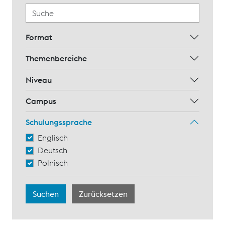
Format
Themenbereiche
Niveau
Campus
Schulungssprache
Englisch
Deutsch
Polnisch