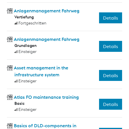
Anlagenmanagement Fahrweg
Vertiefung
Details
Fortgeschritten
Anlagenmanagement Fahrweg
Grundlagen
Details
Einsteiger
Asset management in the
infrastructure system
Details
Einsteiger
Atlas FO maintenance training
Basic
Details
Einsteiger
Basics of DLD-components in