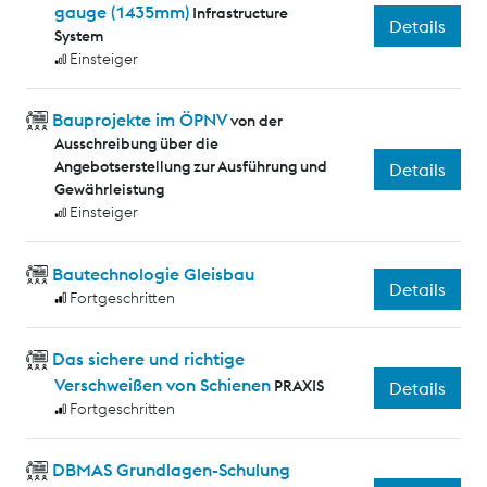
gauge (1435mm)
Infrastructure
Details
System
Einsteiger
Bauprojekte im ÖPNV
von der
Ausschreibung über die
Angebotserstellung zur Ausführung und
Details
Gewährleistung
Einsteiger
Bautechnologie Gleisbau
Details
Fortgeschritten
Das sichere und richtige
Verschweißen von Schienen
PRAXIS
Details
Fortgeschritten
DBMAS Grundlagen-Schulung