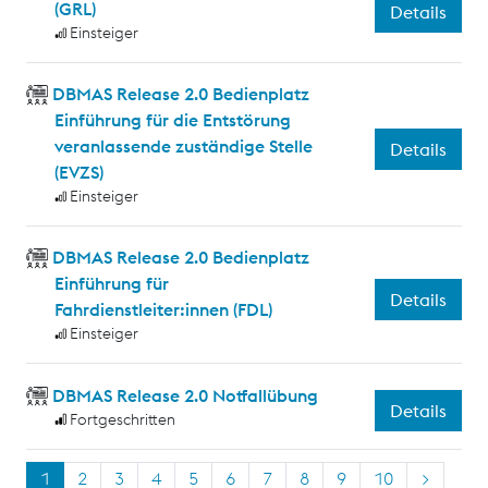
(GRL)
Details
Einsteiger
DBMAS Release 2.0 Bedienplatz
Einführung für die Entstörung
veranlassende zuständige Stelle
Details
(EVZS)
Einsteiger
DBMAS Release 2.0 Bedienplatz
Einführung für
Details
Fahrdienstleiter:innen (FDL)
Einsteiger
DBMAS Release 2.0 Notfallübung
Details
Fortgeschritten
1
2
3
4
5
6
7
8
9
10
>