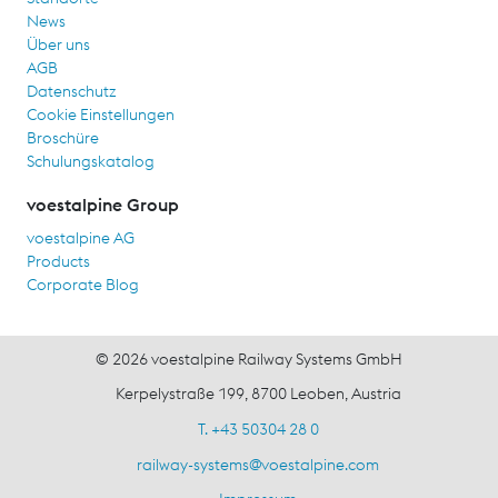
News
Über uns
AGB
Datenschutz
Cookie Einstellungen
Broschüre
Schulungskatalog
voestalpine Group
voestalpine AG
Products
Corporate Blog
© 2026 voestalpine Railway Systems GmbH
Kerpelystraße 199, 8700 Leoben, Austria
T. +43 50304 28 0
railway-systems
@
voestalpine.com