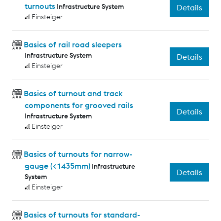
turnouts
Infrastructure System
Details
Einsteiger
Basics of rail road sleepers
Infrastructure System
Details
Einsteiger
Basics of turnout and track
components for grooved rails
Details
Infrastructure System
Einsteiger
Basics of turnouts for narrow-
gauge (<1435mm)
Infrastructure
Details
System
Einsteiger
Basics of turnouts for standard-