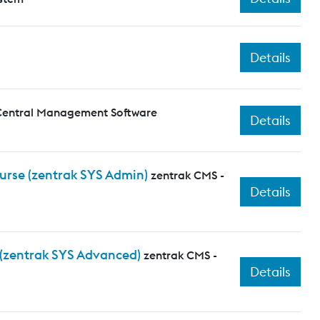
Details
Central Management Software
Details
ourse (zentrak SYS Admin)
zentrak CMS -
Details
 (zentrak SYS Advanced)
zentrak CMS -
Details