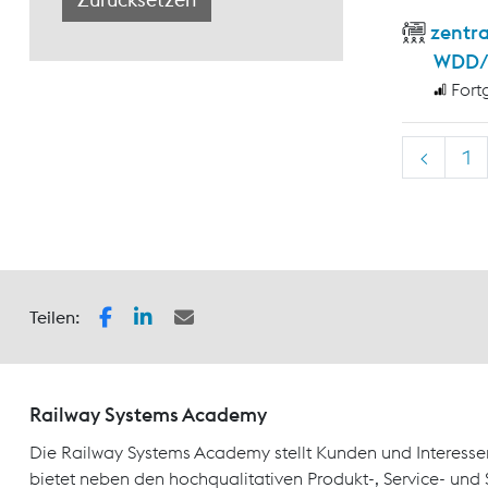
zentr
WDD/
Fort
<
1
Teilen:
Railway Systems Academy
Die Railway Systems Academy stellt Kunden und Interesse
bietet neben den hochqualitativen Produkt-, Service- un