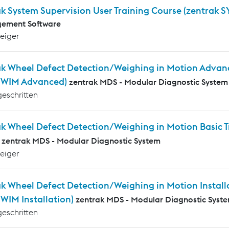
k System Supervision User Training Course (zentrak S
ement Software
teiger
ak Wheel Defect Detection/Weighing in Motion Advanc
WIM Advanced)
zentrak MDS - Modular Diagnostic System
geschritten
ak Wheel Defect Detection/Weighing in Motion Basic
zentrak MDS - Modular Diagnostic System
teiger
k Wheel Defect Detection/Weighing in Motion Installa
IM Installation)
zentrak MDS - Modular Diagnostic Syst
geschritten