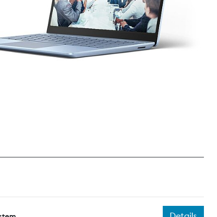
Details
ystem