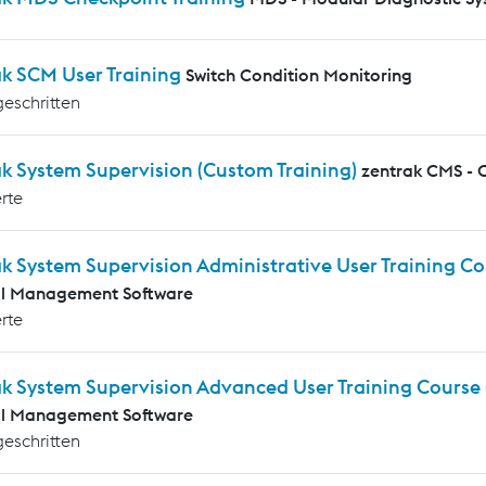
ak SCM User Training
Switch Condition Monitoring
geschritten
k System Supervision (Custom Training)
zentrak CMS - 
rte
k System Supervision Administrative User Training C
al Management Software
rte
ak System Supervision Advanced User Training Course
al Management Software
geschritten