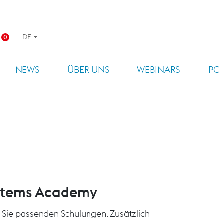
DE
0
NEWS
ÜBER UNS
WEBINARS
P
ystems Academy
für Sie passenden Schulungen. Zusätzlich