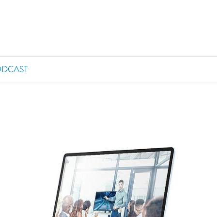
ODCAST