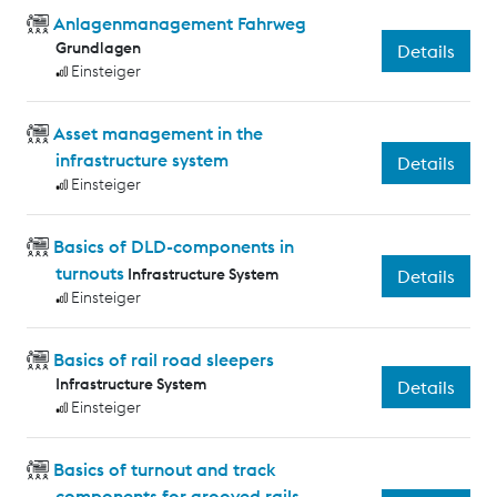
Anlagenmanagement Fahrweg
Grundlagen
Details
Einsteiger
Asset management in the
infrastructure system
Details
Einsteiger
Basics of DLD-components in
turnouts
Infrastructure System
Details
Einsteiger
Basics of rail road sleepers
Infrastructure System
Details
Einsteiger
Basics of turnout and track
components for grooved rails