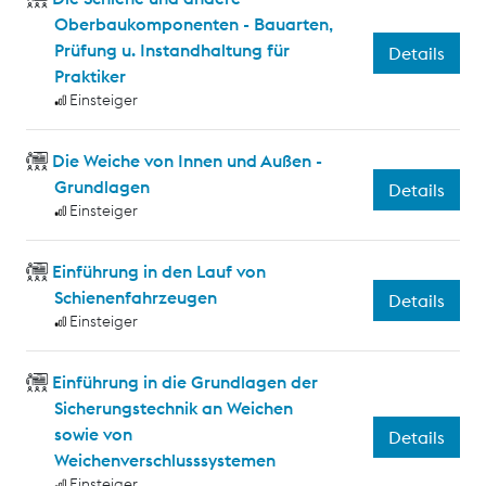
Oberbaukomponenten - Bauarten,
Prüfung u. Instandhaltung für
Details
Praktiker
Einsteiger
Die Weiche von Innen und Außen -
Grundlagen
Details
Einsteiger
Einführung in den Lauf von
Schienenfahrzeugen
Details
Einsteiger
Einführung in die Grundlagen der
Sicherungstechnik an Weichen
sowie von
Details
Weichenverschlusssystemen
Einsteiger