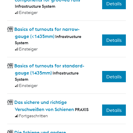
Details
Infrastructure System
Einsteiger
Basics of turnouts for narrow-
gauge (<1435mm)
Infrastructure
Details
System
Einsteiger
Basics of turnouts for standard-
gauge (1435mm)
Infrastructure
Details
System
Einsteiger
Das sichere und richtige
Verschweißen von Schienen
PRAXIS
Details
Fortgeschritten
Die Schiene und andere