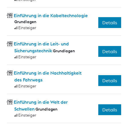
Einführung in die Kabeltechnologie
Grundlagen
Details
Einsteiger
Einführung in die Leit- und
Sicherungstechnik
Grundlagen
Details
Einsteiger
Einführung in die Nachhaltigkeit
des Fahrwegs
Details
Einsteiger
Einführung in die Welt der
Schwellen
Grundlagen
Details
Einsteiger