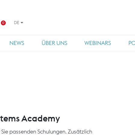
DE
0
NEWS
ÜBER UNS
WEBINARS
P
ystems Academy
für Sie passenden Schulungen. Zusätzlich