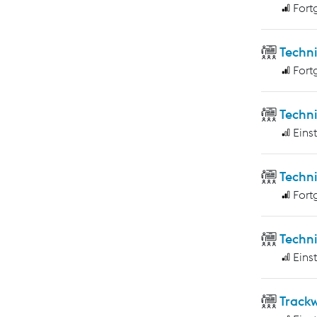
Fort
Techn
Fort
Techn
Eins
Techn
Fort
Techni
Eins
Track