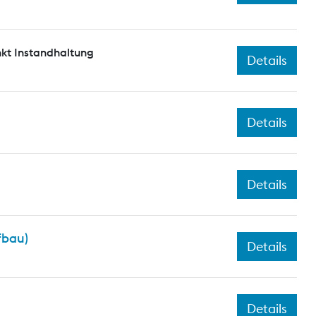
kt Instandhaltung
Details
Details
Details
fbau)
Details
Details