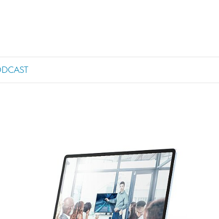
ODCAST