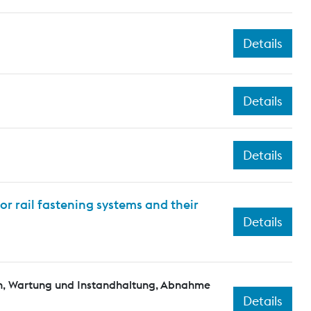
Details
Details
Details
or rail fastening systems and their
Details
n, Wartung und Instandhaltung, Abnahme
Details