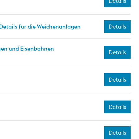
Details
Details für die Weichenanlagen
Details
hnen und Eisenbahnen
Details
Details
Details
Details