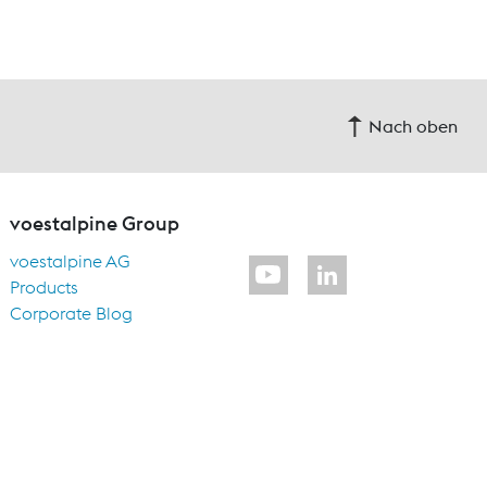
Nach oben
voestalpine Group
voestalpine AG
Products
Corporate Blog