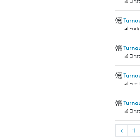
Eins
Turno
Fort
Turno
Eins
Turno
Eins
Turno
Eins
<
1