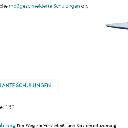
sche
maßgeschneiderte Schulungen
an.
LANTE SCHULUNGEN
e: 189
ührung
Der Weg zur Verschleiß- und Kostenreduzierung