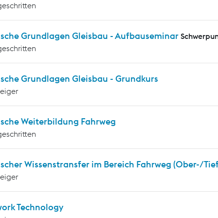
geschritten
ische Grundlagen Gleisbau - Aufbauseminar
Schwerpun
geschritten
ische Grundlagen Gleisbau - Grundkurs
teiger
ische Weiterbildung Fahrweg
geschritten
scher Wissenstransfer im Bereich Fahrweg (Ober-/Tie
teiger
work Technology