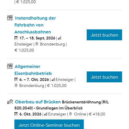
€ 1.025,00
Instandhaltung der
Fahrbahn von
Anschlussbahnen
Jetzt buchen
17. – 18. Sept. 2026
Einsteiger
Brandenburg
€ 1.025,00
Allgemeiner
Eisenbahnbetrieb
Jetzt buchen
6. – 7. Okt. 2026
Einsteiger
Brandenburg
€ 1.025,00
Oberbau auf Brücken
Brückenentdröhnung (RIL
820.2040) - Grundlagen im Überblick
6. Okt. 2026
Einsteiger
Online
€ 418,00
Jetzt Online-Seminar buchen