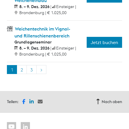
Weicheneinbau
8. – 9. Dez. 2026
Einsteiger
Brandenburg
€ 1.025,00
Weichentechnik im Vignol-
und Rillenschienenbereich
Grundlagenseminar
Jetzt buchen
8. – 9. Dez. 2026
Einsteiger
Brandenburg
€ 1.025,00
1
2
3
>
Teilen:
Nach oben