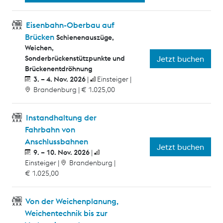
Eisenbahn-Oberbau auf
Brücken
Schienenauszüge,
Weichen,
Sonderbrückenstützpunkte und
Jetzt buchen
Brückenentdröhnung
3. – 4. Nov. 2026
Einsteiger
Brandenburg
€ 1.025,00
Instandhaltung der
Fahrbahn von
Anschlussbahnen
Jetzt buchen
9. – 10. Nov. 2026
Einsteiger
Brandenburg
€ 1.025,00
Von der Weichenplanung,
Weichentechnik bis zur