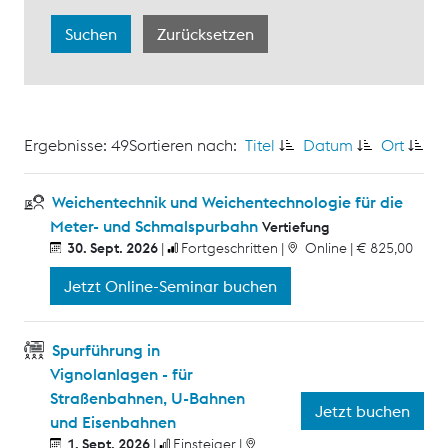
Ergebnisse: 49
Sortieren nach:
Titel
Datum
Ort
Weichentechnik und Weichentechnologie für die
Meter- und Schmalspurbahn
Vertiefung
30. Sept. 2026
Fortgeschritten
Online
€ 825,00
Jetzt Online-Seminar buchen
Spurführung in
Vignolanlagen - für
Straßenbahnen, U-Bahnen
Jetzt buchen
und Eisenbahnen
1. Sept. 2026
Einsteiger