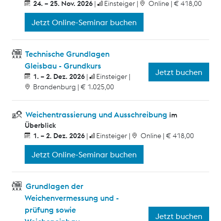
24. – 25. Nov. 2026
Einsteiger
Online
€ 418,00
Jetzt Online-Seminar buchen
Technische Grundlagen
Gleisbau - Grundkurs
Jetzt buchen
1. – 2. Dez. 2026
Einsteiger
Brandenburg
€ 1.025,00
Weichentrassierung und Ausschreibung
im
Überblick
1. – 2. Dez. 2026
Einsteiger
Online
€ 418,00
Jetzt Online-Seminar buchen
Grundlagen der
Weichenvermessung und -
prüfung sowie
Jetzt buchen