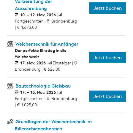
Vorbereitung der
Jetzt buchen
Ausschreibung
10. – 12. Nov. 2026
Fortgeschritten
Brandenburg
€ 1.673,00
Weichentechnik für Anfänger
Der perfekte Einstieg in die
Weichenwelt
Jetzt buchen
17. Nov. 2026
Einsteiger
Brandenburg
€ 628,00
Bautechnologie Gleisbau
17. – 18. Nov. 2026
Jetzt buchen
Fortgeschritten
Brandenburg
€ 1.025,00
Grundlagen der Weichentechnik im
Rillenschienenbereich