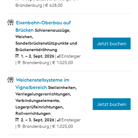
Brandenburg
€ 628,00
Eisenbahn-Oberbau auf
Brücken
Schienenauszüge,
Weichen,
Sonderbrückenstützpunkte und
Jetzt buchen
Brückenentdröhnung
1. – 2. Sept. 2026
Einsteiger
Brandenburg
€ 1.025,00
Weichenstellsysteme im
Vignolbereich
Stelleinheiten,
Verriegelungsvorrichtungen,
Verbindungselemente,
Jetzt buchen
Lagerprüfeinrichtungen,
Rollvorrichtungen
2. – 3. Sept. 2026
Einsteiger
Brandenburg
€ 1.025,00