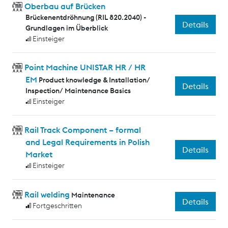
Oberbau auf Brücken
Brückenentdröhnung (RIL 820.2040) -
Details
Grundlagen im Überblick
Einsteiger
Point Machine UNISTAR HR / HR
EM
Product knowledge & Installation/
Details
Inspection/ Maintenance Basics
Einsteiger
Rail Track Component – formal
and Legal Requirements in Polish
Details
Market
Einsteiger
Rail welding
Maintenance
Details
Fortgeschritten