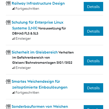
Railway Infrastructure Design
Details
Fortgeschritten
Schulung für Enterprise Linux
Systeme (LNX)
Voraussetzung für
Details
DBMAS FLS & SLS
Einsteiger
Sicherheit im Gleisbereich
Verhalten
im Gefahrenbereich von
Details
Gleisen/Bahnstromanlagen SIG1/SIG2
Einsteiger
Smartes Weichendesign für
zeitoptimierte Einbaulösungen
Details
Fortgeschritten
Sonderbauformen von Weichen