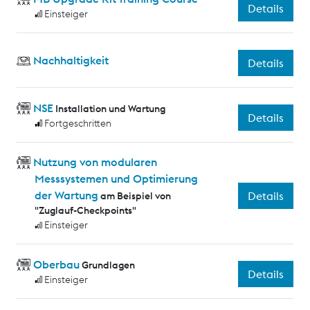
Details
Einsteiger
Nachhaltigkeit
Details
NSE
Installation und Wartung
Details
Fortgeschritten
Nutzung von modularen
Messsystemen und Optimierung
der Wartung
Details
am Beispiel von
"Zuglauf-Checkpoints"
Einsteiger
Oberbau
Grundlagen
Details
Einsteiger