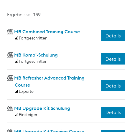
Ergebnisse: 189
MB Combined Training Course
Details
Fortgeschritten
MB Kombi-Schulung
Details
Fortgeschritten
MB Refresher Advanced Training
Course
Details
Experte
MB Upgrade Kit Schulung
Details
Einsteiger
MB Upgrade Kit Training Course