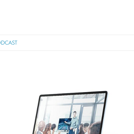
ODCAST