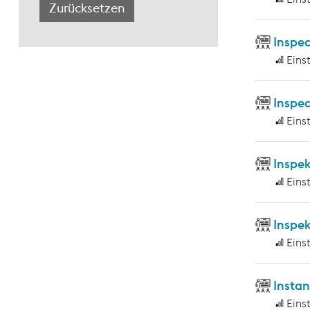
Inspec
Eins
Inspec
Eins
Inspe
Eins
Inspe
Eins
Insta
Eins