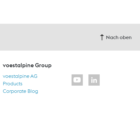
Nach oben
voestalpine Group
voestalpine AG
Products
Corporate Blog