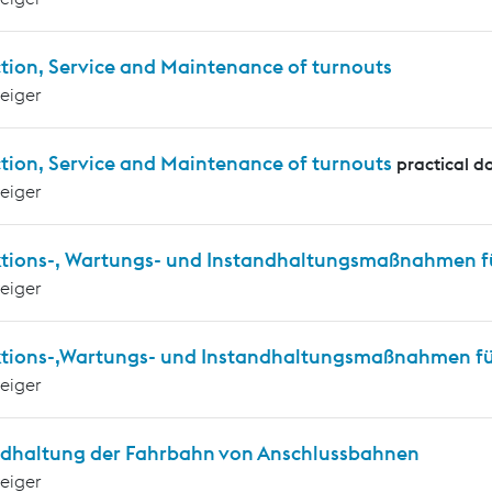
tion, Service and Maintenance of turnouts
teiger
tion, Service and Maintenance of turnouts
practical d
teiger
ktions-, Wartungs- und Instandhaltungsmaßnahmen f
teiger
ktions-,Wartungs- und Instandhaltungsmaßnahmen für
teiger
ndhaltung der Fahrbahn von Anschlussbahnen
teiger