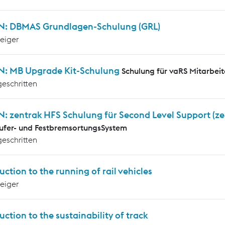
N: DBMAS Grundlagen-Schulung (GRL)
teiger
N: MB Upgrade Kit-Schulung
Schulung für vaRS Mitarbeit
geschritten
N: zentrak HFS Schulung für Second Level Support (z
ufer- und FestbremsortungsSystem
geschritten
uction to the running of rail vehicles
teiger
uction to the sustainability of track