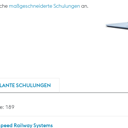
sche
maßgeschneiderte Schulungen
an.
LANTE SCHULUNGEN
e: 189
Speed Railway Systems