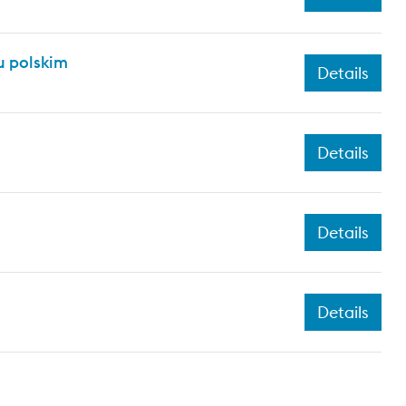
 polskim
Details
Details
Details
Details