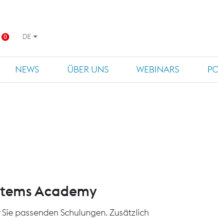
DE
0
NEWS
ÜBER UNS
WEBINARS
P
ystems Academy
für Sie passenden Schulungen. Zusätzlich