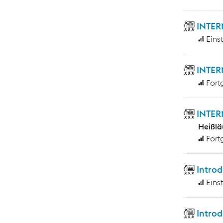
INTER
Eins
INTER
Fort
INTER
Heißlä
Fort
Introd
Eins
Introd