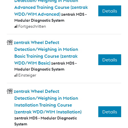
Detection/Weighing in Motion
Advanced Training Course (zentrak
Details
WDD/WIM Advanced)
zentrak MDS -
Modular Diagnostic System
Fortgeschritten
zentrak Wheel Defect
Detection/Weighing in Motion
Basic Training Course (zentrak
Details
WDD/WIM Basic)
zentrak MDS -
Modular Diagnostic System
Einsteiger
zentrak Wheel Defect
Detection/Weighing in Motion
Installation Training Course
Details
(zentrak WDD/WIM Installation)
zentrak MDS - Modular Diagnostic
System