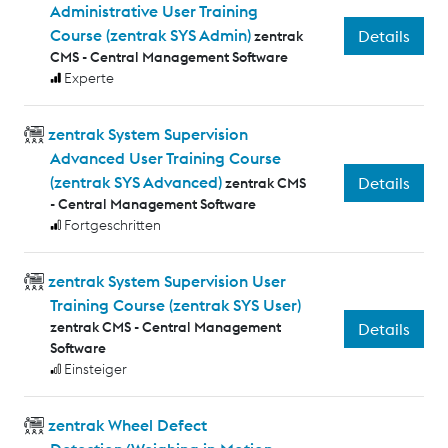
Administrative User Training
Course (zentrak SYS Admin)
Details
zentrak
CMS - Central Management Software
Experte
zentrak System Supervision
Advanced User Training Course
(zentrak SYS Advanced)
Details
zentrak CMS
- Central Management Software
Fortgeschritten
zentrak System Supervision User
Training Course (zentrak SYS User)
zentrak CMS - Central Management
Details
Software
Einsteiger
zentrak Wheel Defect