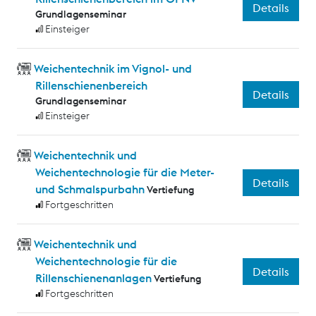
Details
Grundlagenseminar
Einsteiger
Weichentechnik im Vignol- und
Rillenschienenbereich
Details
Grundlagenseminar
Einsteiger
Weichentechnik und
Weichentechnologie für die Meter-
Details
und Schmalspurbahn
Vertiefung
Fortgeschritten
Weichentechnik und
Weichentechnologie für die
Details
Rillenschienenanlagen
Vertiefung
Fortgeschritten