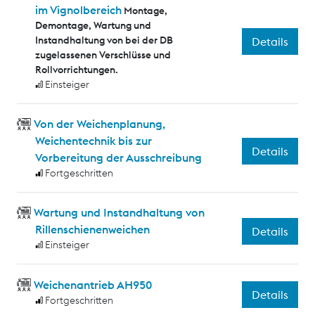
im Vignolbereich
Montage,
Demontage, Wartung und
Instandhaltung von bei der DB
Details
zugelassenen Verschlüsse und
Rollvorrichtungen.
Einsteiger
Von der Weichenplanung,
Weichentechnik bis zur
Details
Vorbereitung der Ausschreibung
Fortgeschritten
Wartung und Instandhaltung von
Rillenschienenweichen
Details
Einsteiger
Weichenantrieb AH950
Details
Fortgeschritten