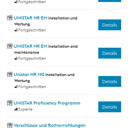
Fortgeschritten
UNISTAR HR EM
Installation und
Wartung
Details
Fortgeschritten
UNISTAR HR EM
Installation and
maintanance
Details
Fortgeschritten
Unistar HR NG
Installation und
Wartung
Details
Fortgeschritten
UNISTAR Proficiency Programm
Details
Experte
Verschlüsse und Rollvorrichtungen