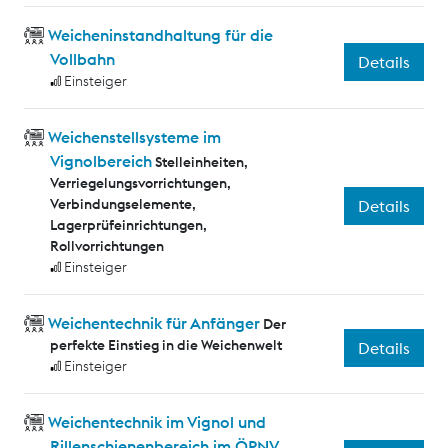
Weicheninstandhaltung für die
Vollbahn
Details
Einsteiger
Weichenstellsysteme im
Vignolbereich
Stelleinheiten,
Verriegelungsvorrichtungen,
Verbindungselemente,
Details
Lagerprüfeinrichtungen,
Rollvorrichtungen
Einsteiger
Weichentechnik für Anfänger
Der
perfekte Einstieg in die Weichenwelt
Details
Einsteiger
Weichentechnik im Vignol und
Rillenschienenbereich im ÖPNV