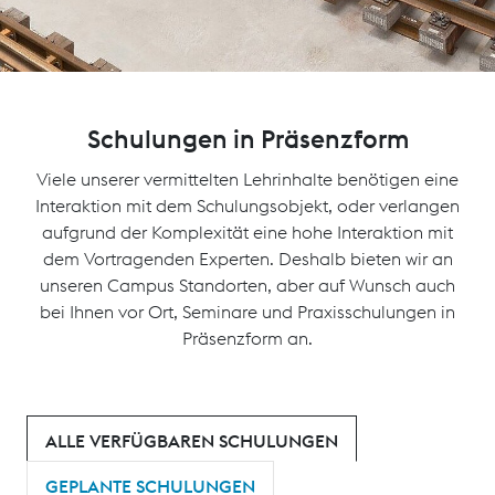
Schulungen in Präsenzform
Viele unserer vermittelten Lehrinhalte benötigen eine
Interaktion mit dem Schulungsobjekt, oder verlangen
aufgrund der Komplexität eine hohe Interaktion mit
dem Vortragenden Experten. Deshalb bieten wir an
unseren Campus Standorten, aber auf Wunsch auch
bei Ihnen vor Ort, Seminare und Praxisschulungen in
Präsenzform an.
ALLE VERFÜGBAREN SCHULUNGEN
GEPLANTE SCHULUNGEN