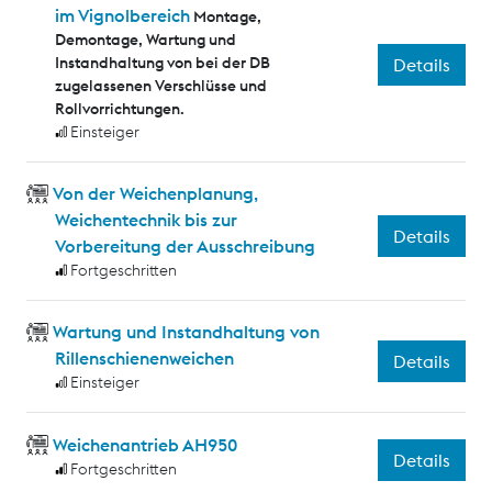
im Vignolbereich
Montage,
Demontage, Wartung und
Instandhaltung von bei der DB
Details
zugelassenen Verschlüsse und
Rollvorrichtungen.
Einsteiger
Von der Weichenplanung,
Weichentechnik bis zur
Details
Vorbereitung der Ausschreibung
Fortgeschritten
Wartung und Instandhaltung von
Rillenschienenweichen
Details
Einsteiger
Weichenantrieb AH950
Details
Fortgeschritten