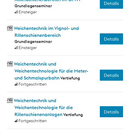
Details
Grundlagenseminar
Einsteiger
Weichentechnik im Vignol- und
Rillenschienenbereich
Details
Grundlagenseminar
Einsteiger
Weichentechnik und
Weichentechnologie für die Meter-
Details
und Schmalspurbahn
Vertiefung
Fortgeschritten
Weichentechnik und
Weichentechnologie für die
Details
Rillenschienenanlagen
Vertiefung
Fortgeschritten