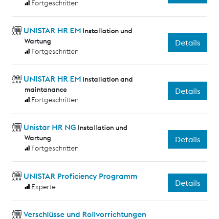
Fortgeschritten
UNISTAR HR EM
Installation und
Wartung
Details
Fortgeschritten
UNISTAR HR EM
Installation and
maintanance
Details
Fortgeschritten
Unistar HR NG
Installation und
Wartung
Details
Fortgeschritten
UNISTAR Proficiency Programm
Details
Experte
Verschlüsse und Rollvorrichtungen