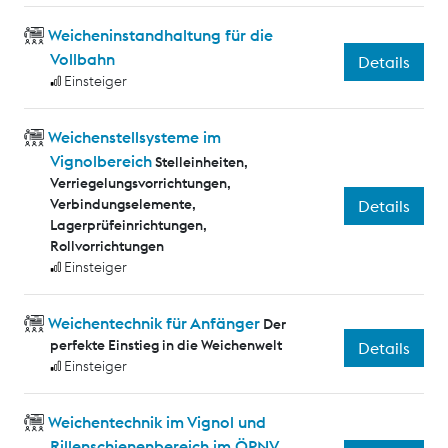
Weicheninstandhaltung für die
Vollbahn
Details
Einsteiger
Weichenstellsysteme im
Vignolbereich
Stelleinheiten,
Verriegelungsvorrichtungen,
Verbindungselemente,
Details
Lagerprüfeinrichtungen,
Rollvorrichtungen
Einsteiger
Weichentechnik für Anfänger
Der
perfekte Einstieg in die Weichenwelt
Details
Einsteiger
Weichentechnik im Vignol und
Rillenschienenbereich im ÖPNV