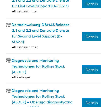
2.1 und 2.2 und Zentrale Dienste
Details
für First Level Support (D-FLS2.1)
Fortgeschritten
Deltaeinweisung DBMAS Release
2.1 und 2.2 und Zentrale Dienste
für Second Level Support (D-
Details
SLS2.1)
Fortgeschritten
Diagnostic and Monitoring
Technologies for Rolling Stock
Details
(ASDEK)
Einsteiger
Diagnostic and Monitoring
Technologies for Rolling Stock
(ASDEK) – Obsługa diagnostyczna
Details