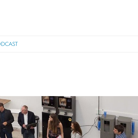
ODCAST