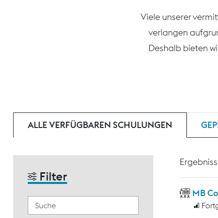
Viele unserer vermi
verlangen aufgru
Deshalb bieten wi
ALLE VERFÜGBAREN SCHULUNGEN
GEP
Ergebniss
Filter
MB Co
Fort