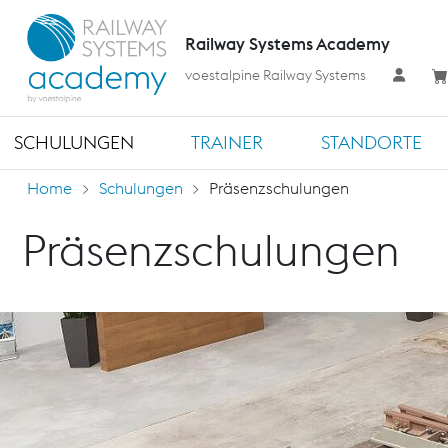
Railway Systems Academy
voestalpine Railway Systems
SCHULUNGEN
TRAINER
STANDORTE
Home
Schulungen
Präsenzschulungen
Präsenzschulungen