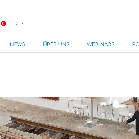
DE
0
NEWS
ÜBER UNS
WEBINARS
P