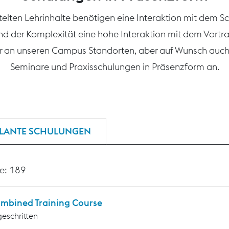
ttelten Lehrinhalte benötigen eine Interaktion mit dem S
nd der Komplexität eine hohe Interaktion mit dem Vortr
r an unseren Campus Standorten, aber auf Wunsch auch 
Seminare und Praxisschulungen in Präsenzform an.
LANTE SCHULUNGEN
e: 189
mbined Training Course
geschritten