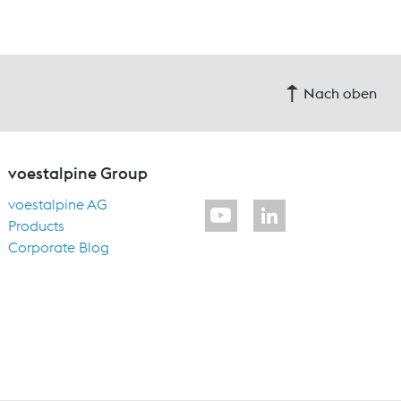
Nach oben
voestalpine Group
voestalpine AG
Products
Corporate Blog