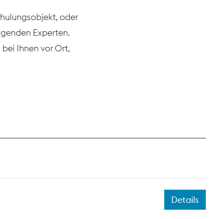
chulungsobjekt, oder
agenden Experten.
bei Ihnen vor Ort,
Details