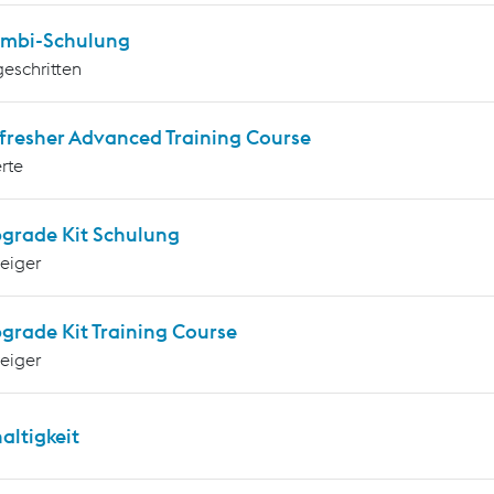
mbi-Schulung
geschritten
fresher Advanced Training Course
rte
grade Kit Schulung
teiger
grade Kit Training Course
teiger
altigkeit