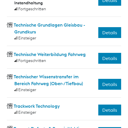
Details
Instandhaltung
Fortgeschritten
Technische Grundlagen Gleisbau -
Grundkurs
Details
Einsteiger
Technische Weiterbildung Fahrweg
Details
Fortgeschritten
Technischer Wissenstransfer im
Bereich Fahrweg (Ober-/Tiefbau)
Details
Einsteiger
Trackwork Technology
Details
Einsteiger