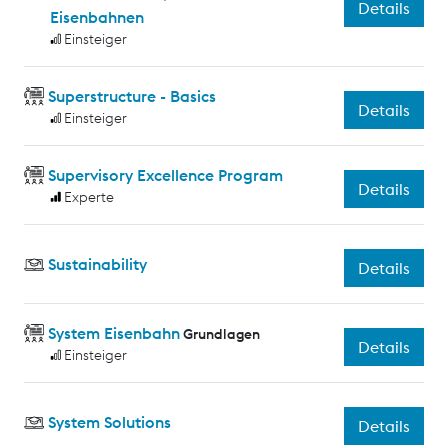
Details
Eisenbahnen
Einsteiger
Superstructure - Basics
Details
Einsteiger
Supervisory Excellence Program
Details
Experte
Sustainability
Details
System Eisenbahn
Grundlagen
Details
Einsteiger
System Solutions
Details