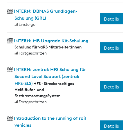
INTERN: DBMAS Grundlagen-
Schulung (GRL)
Details
Einsteiger
INTERN: MB Upgrade Kit-Schulung
Schulung für vaRS Mitarbeiter:innen
Details
Fortgeschritten
INTERN: zentrak HFS Schulung für
Second Level Support (zentrak
HFS-SLS)
HFS - Streckenseitiges
Details
Heißläufer- und
FestbremsortungsSystem
Fortgeschritten
Introduction to the running of rail
vehicles
Details