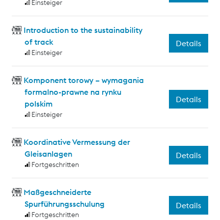
Einsteiger
Introduction to the sustainability
of track
Details
Einsteiger
Komponent torowy – wymagania
formalno-prawne na rynku
Details
polskim
Einsteiger
Koordinative Vermessung der
Gleisanlagen
Details
Fortgeschritten
Maßgeschneiderte
Spurführungsschulung
Details
Fortgeschritten