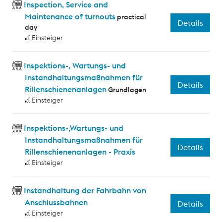
Inspection, Service and
Maintenance of turnouts
practical
Details
day
Einsteiger
Inspektions-, Wartungs- und
Instandhaltungsmaßnahmen für
Details
Rillenschienenanlagen
Grundlagen
Einsteiger
Inspektions-,Wartungs- und
Instandhaltungsmaßnahmen für
Details
Rillenschienenanlagen - Praxis
Einsteiger
Instandhaltung der Fahrbahn von
Anschlussbahnen
Details
Einsteiger