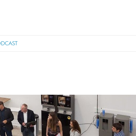
ODCAST