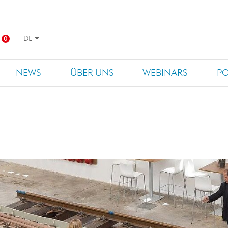
DE
0
NEWS
ÜBER UNS
WEBINARS
P