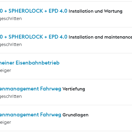
0 + SPHEROLOCK + EPD 4.0
Installation und Wartung
geschritten
0 + SPHEROLOCK + EPD 4.0
Installation and maintenanc
geschritten
meiner Eisenbahnbetrieb
teiger
enmanagement Fahrweg
Vertiefung
geschritten
enmanagement Fahrweg
Grundlagen
teiger