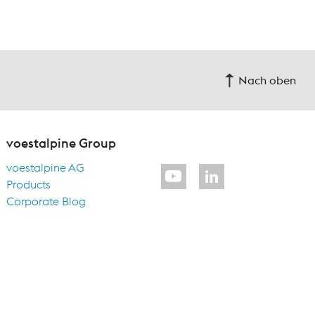
Nach oben
voestalpine Group
voestalpine AG
Products
Corporate Blog