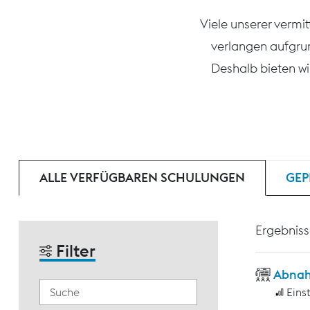
Viele unserer vermi
verlangen aufgru
Deshalb bieten wi
ALLE VERFÜGBAREN SCHULUNGEN
GEP
Ergebniss
Filter
Abnah
Eins