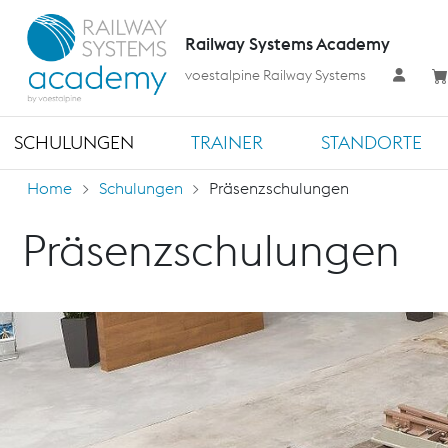
Railway Systems Academy
voestalpine Railway Systems
SCHULUNGEN
TRAINER
STANDORTE
Home
Schulungen
Präsenzschulungen
Präsenzschulungen