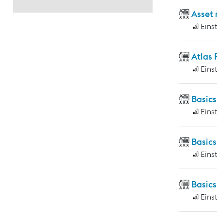
Asset
Eins
Atlas
Eins
Basic
Eins
Basics
Eins
Basics
Eins