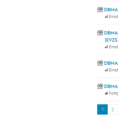
DBMAS
Eins
DBMAS
(EVZS
Eins
DBMAS 
Eins
DBMAS
Fort
1
2