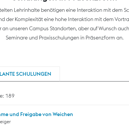
ttelten Lehrinhalte benötigen eine Interaktion mit dem S
nd der Komplexität eine hohe Interaktion mit dem Vortr
r an unseren Campus Standorten, aber auf Wunsch auch 
Seminare und Praxisschulungen in Präsenzform an.
LANTE SCHULUNGEN
e: 189
me und Freigabe von Weichen
teiger