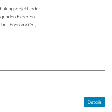
chulungsobjekt, oder
agenden Experten.
bei Ihnen vor Ort,
Details