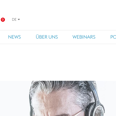
DE
0
NEWS
ÜBER UNS
WEBINARS
P