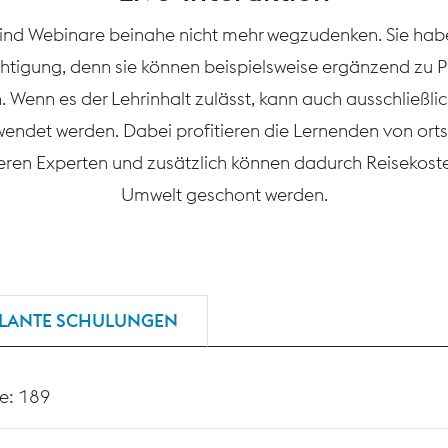
 sind Webinare beinahe nicht mehr wegzudenken. Sie ha
htigung, denn sie können beispielsweise ergänzend zu
. Wenn es der Lehrinhalt zulässt, kann auch ausschließli
wendet werden. Dabei profitieren die Lernenden von or
seren Experten und zusätzlich können dadurch Reisekoste
Umwelt geschont werden.
LANTE SCHULUNGEN
e: 189