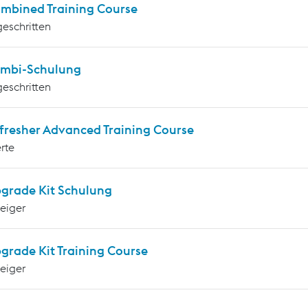
mbined Training Course
geschritten
mbi-Schulung
geschritten
fresher Advanced Training Course
rte
grade Kit Schulung
teiger
grade Kit Training Course
teiger