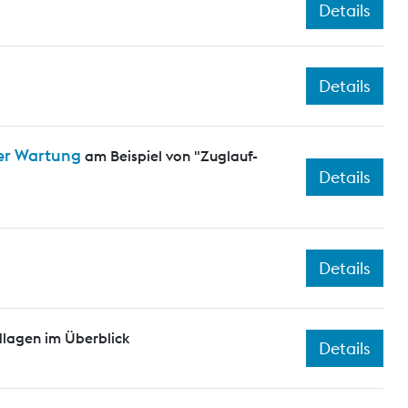
Details
Details
er Wartung
am Beispiel von "Zuglauf-
Details
Details
dlagen im Überblick
Details