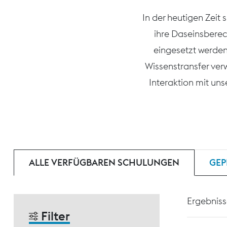
In der heutigen Zeit
ihre Daseinsberec
eingesetzt werden
Wissenstransfer ver
Interaktion mit un
ALLE VERFÜGBAREN SCHULUNGEN
GEP
Ergebniss
Filter