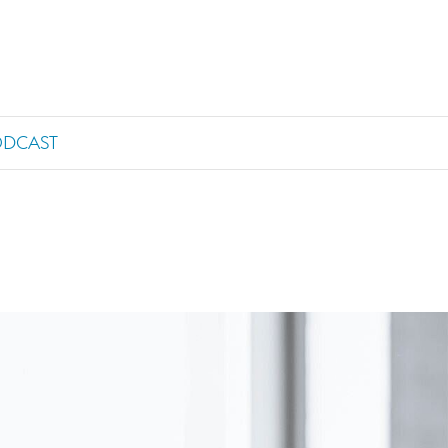
ODCAST