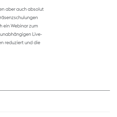
ben aber auch absolut
 Präsenzschulungen
ch ein Webinar zum
tsunabhängigen Live-
n reduziert und die