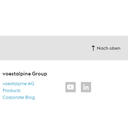
Nach oben
voestalpine Group
voestalpine AG
Products
Corporate Blog