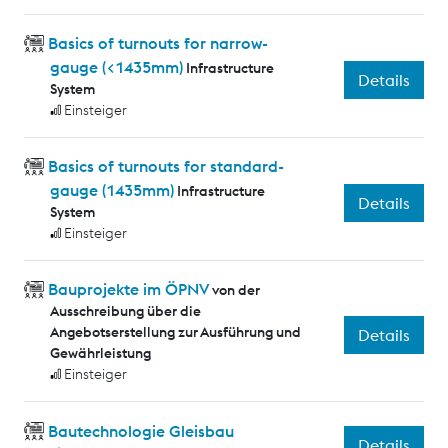
Basics of turnouts for narrow-
gauge (<1435mm)
Infrastructure
Details
System
Einsteiger
Basics of turnouts for standard-
gauge (1435mm)
Infrastructure
Details
System
Einsteiger
Bauprojekte im ÖPNV
von der
Ausschreibung über die
Angebotserstellung zur Ausführung und
Details
Gewährleistung
Einsteiger
Bautechnologie Gleisbau
Details