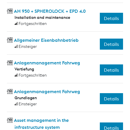
AH 950 + SPHEROLOCK + EPD 4.0
Installation and maintenance
Details
Fortgeschritten
Allgemeiner Eisenbahnbetrieb
Details
Einsteiger
Anlagenmanagement Fahrweg
Vertiefung
Details
Fortgeschritten
Anlagenmanagement Fahrweg
Grundlagen
Details
Einsteiger
Asset management in the
infrastructure system
Details