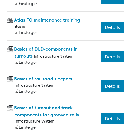
Einsteiger
Atlas FO maintenance training
Basic
Details
Einsteiger
Basics of DLD-components in
turnouts
Infrastructure System
Details
Einsteiger
Basics of rail road sleepers
Infrastructure System
Details
Einsteiger
Basics of turnout and track
components for grooved rails
Details
Infrastructure System
Einsteiger