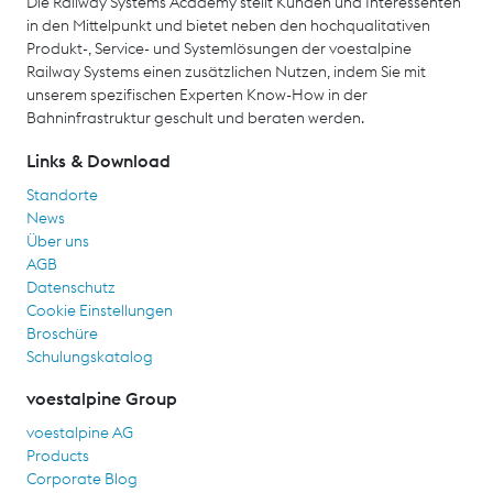
Die Railway Systems Academy stellt Kunden und Interessenten
in den Mittelpunkt und bietet neben den hochqualitativen
Produkt-, Service- und Systemlösungen der voestalpine
Railway Systems einen zusätzlichen Nutzen, indem Sie mit
unserem spezifischen Experten Know-How in der
Bahninfrastruktur geschult und beraten werden.
Links & Download
Standorte
News
Über uns
AGB
Datenschutz
Cookie Einstellungen
Broschüre
Schulungskatalog
voestalpine Group
voestalpine AG
Products
Corporate Blog