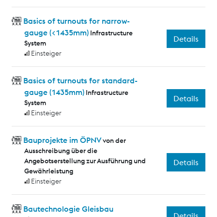
Basics of turnouts for narrow-
gauge (<1435mm)
Infrastructure
Details
System
Einsteiger
Basics of turnouts for standard-
gauge (1435mm)
Infrastructure
Details
System
Einsteiger
Bauprojekte im ÖPNV
von der
Ausschreibung über die
Angebotserstellung zur Ausführung und
Details
Gewährleistung
Einsteiger
Bautechnologie Gleisbau
Details