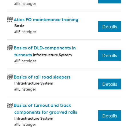
Einsteiger
Atlas FO maintenance training
Basic
Details
Einsteiger
Basics of DLD-components in
turnouts
Infrastructure System
Details
Einsteiger
Basics of rail road sleepers
Infrastructure System
Details
Einsteiger
Basics of turnout and track
components for grooved rails
Details
Infrastructure System
Einsteiger