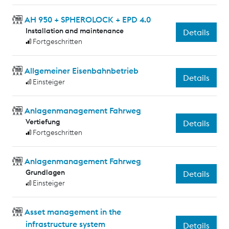
AH 950 + SPHEROLOCK + EPD 4.0
Installation and maintenance
Details
Fortgeschritten
Allgemeiner Eisenbahnbetrieb
Details
Einsteiger
Anlagenmanagement Fahrweg
Vertiefung
Details
Fortgeschritten
Anlagenmanagement Fahrweg
Grundlagen
Details
Einsteiger
Asset management in the
infrastructure system
Details