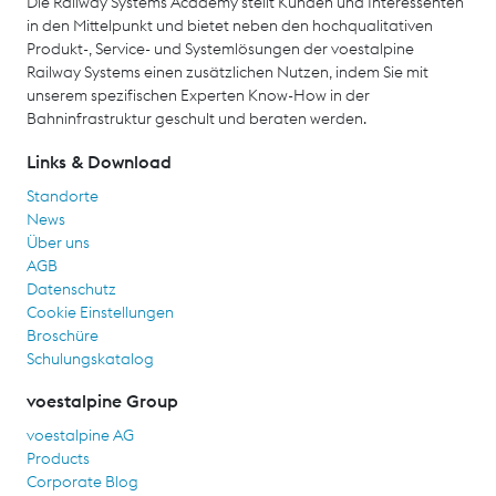
Die Railway Systems Academy stellt Kunden und Interessenten
in den Mittelpunkt und bietet neben den hochqualitativen
Produkt-, Service- und Systemlösungen der voestalpine
Railway Systems einen zusätzlichen Nutzen, indem Sie mit
unserem spezifischen Experten Know-How in der
Bahninfrastruktur geschult und beraten werden.
Links & Download
Standorte
News
Über uns
AGB
Datenschutz
Cookie Einstellungen
Broschüre
Schulungskatalog
voestalpine Group
voestalpine AG
Products
Corporate Blog