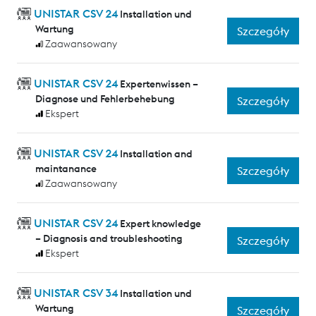
UNISTAR CSV 24
Installation und
Wartung
Szczegóły
Zaawansowany
UNISTAR CSV 24
Expertenwissen –
Diagnose und Fehlerbehebung
Szczegóły
Ekspert
UNISTAR CSV 24
Installation and
maintanance
Szczegóły
Zaawansowany
UNISTAR CSV 24
Expert knowledge
– Diagnosis and troubleshooting
Szczegóły
Ekspert
UNISTAR CSV 34
Installation und
Wartung
Szczegóły