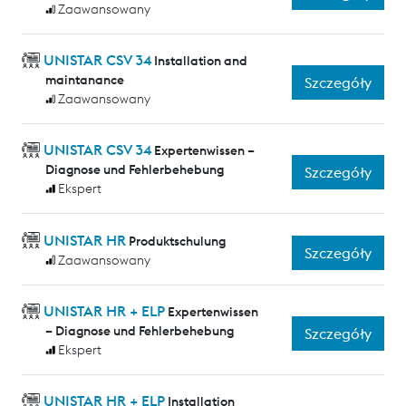
Zaawansowany
UNISTAR CSV 34
Installation and
maintanance
Szczegóły
Zaawansowany
UNISTAR CSV 34
Expertenwissen –
Diagnose und Fehlerbehebung
Szczegóły
Ekspert
UNISTAR HR
Produktschulung
Szczegóły
Zaawansowany
UNISTAR HR + ELP
Expertenwissen
– Diagnose und Fehlerbehebung
Szczegóły
Ekspert
UNISTAR HR + ELP
Installation