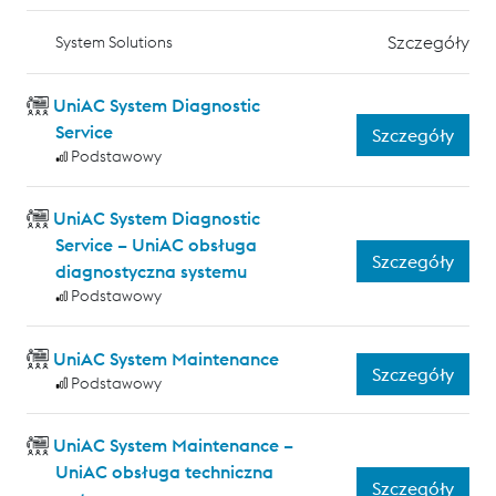
Szczegóły
System Solutions
UniAC System Diagnostic
Service
Szczegóły
Podstawowy
UniAC System Diagnostic
Service – UniAC obsługa
Szczegóły
diagnostyczna systemu
Podstawowy
UniAC System Maintenance
Szczegóły
Podstawowy
UniAC System Maintenance –
UniAC obsługa techniczna
Szczegóły