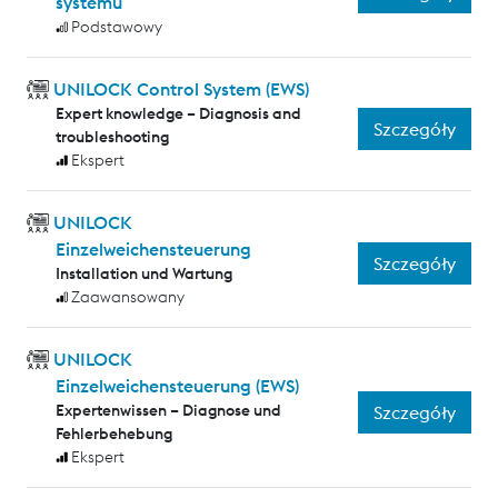
systemu
Podstawowy
UNILOCK Control System (EWS)
Expert knowledge – Diagnosis and
Szczegóły
troubleshooting
Ekspert
UNILOCK
Einzelweichensteuerung
Szczegóły
Installation und Wartung
Zaawansowany
UNILOCK
Einzelweichensteuerung (EWS)
Expertenwissen – Diagnose und
Szczegóły
Fehlerbehebung
Ekspert