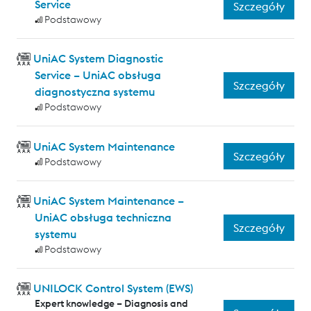
Service
Szczegóły
Podstawowy
UniAC System Diagnostic
Service – UniAC obsługa
Szczegóły
diagnostyczna systemu
Podstawowy
UniAC System Maintenance
Szczegóły
Podstawowy
UniAC System Maintenance –
UniAC obsługa techniczna
Szczegóły
systemu
Podstawowy
UNILOCK Control System (EWS)
Expert knowledge – Diagnosis and