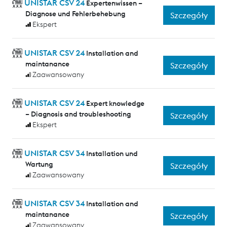
UNISTAR CSV 24
Expertenwissen –
Diagnose und Fehlerbehebung
Szczegóły
Ekspert
UNISTAR CSV 24
Installation and
maintanance
Szczegóły
Zaawansowany
UNISTAR CSV 24
Expert knowledge
– Diagnosis and troubleshooting
Szczegóły
Ekspert
UNISTAR CSV 34
Installation und
Wartung
Szczegóły
Zaawansowany
UNISTAR CSV 34
Installation and
maintanance
Szczegóły
Zaawansowany