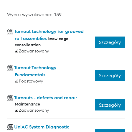
Wyniki wyszukiwania: 189
Turnout technology for grooved
rail assemblies
knowledge
Szczegóły
consolidation
Zaawansowany
Turnout Technology
Fundamentals
Szczegóły
Podstawowy
Turnouts - defects and repair
Maintenance
Szczegóły
Zaawansowany
UniAC System Diagnostic