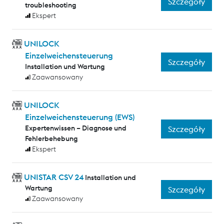
Szczegóły
troubleshooting
Ekspert
UNILOCK
Einzelweichensteuerung
Szczegóły
Installation und Wartung
Zaawansowany
UNILOCK
Einzelweichensteuerung (EWS)
Expertenwissen – Diagnose und
Szczegóły
Fehlerbehebung
Ekspert
UNISTAR CSV 24
Installation und
Wartung
Szczegóły
Zaawansowany