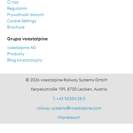
O nas
Regulamin
Prywatność danych
Cookie Settings
Brochure
Grupa voestalpine
voestalpine AG
Produkty
Blog korporacyjny
© 2026 voestalpine Railway Systems GmbH
Kerpelystraße 199, 8700 Leoben, Austria
T. +43 50304 28 0
railway-systems
@
voestalpine.com
Impresssum