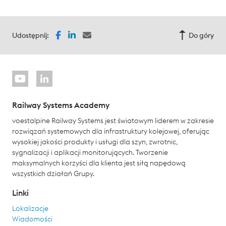
Udostępnij:
Do góry
Railway Systems Academy
voestalpine Railway Systems jest światowym liderem w zakresie
rozwiązań systemowych dla infrastruktury kolejowej, oferując
wysokiej jakości produkty i usługi dla szyn, zwrotnic,
sygnalizacji i aplikacji monitorujących. Tworzenie
maksymalnych korzyści dla klienta jest siłą napędową
wszystkich działań Grupy.
Linki
Lokalizacje
Wiadomości