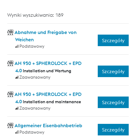
Wyniki wyszukiwania: 189
Abnahme und Freigabe von
Weichen
Szczegóły
Podstawowy
AH 950 + SPHEROLOCK + EPD
4.0
Installation und Wartung
Szczegóły
Zaawansowany
AH 950 + SPHEROLOCK + EPD
4.0
Installation and maintenance
Szczegóły
Zaawansowany
Allgemeiner Eisenbahnbetrieb
Szczegóły
Podstawowy