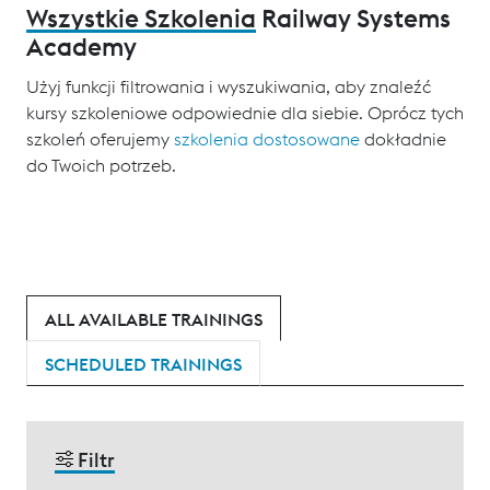
Wszystkie Szkolenia
Railway Systems
Academy
Użyj funkcji filtrowania i wyszukiwania, aby znaleźć
kursy szkoleniowe odpowiednie dla siebie. Oprócz tych
szkoleń oferujemy
szkolenia dostosowane
dokładnie
do Twoich potrzeb.
ALL AVAILABLE TRAININGS
SCHEDULED TRAININGS
Filtr