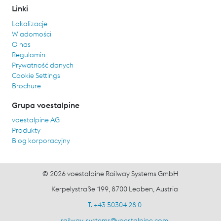
Linki
Lokalizacje
Wiadomości
O nas
Regulamin
Prywatność danych
Cookie Settings
Brochure
Grupa voestalpine
voestalpine AG
Produkty
Blog korporacyjny
© 2026 voestalpine Railway Systems GmbH
Kerpelystraße 199, 8700 Leoben, Austria
T. +43 50304 28 0
railway-systems
@
voestalpine.com