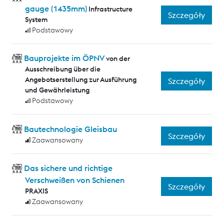
gauge (1435mm)
Infrastructure
Szczegóły
System
Podstawowy
Bauprojekte im ÖPNV
von der
Ausschreibung über die
Angebotserstellung zur Ausführung
Szczegóły
und Gewährleistung
Podstawowy
Bautechnologie Gleisbau
Szczegóły
Zaawansowany
Das sichere und richtige
Verschweißen von Schienen
Szczegóły
PRAXIS
Zaawansowany