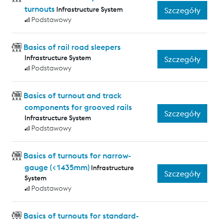
turnouts
Infrastructure System
Szczegóły
Podstawowy
Basics of rail road sleepers
Infrastructure System
Szczegóły
Podstawowy
Basics of turnout and track
components for grooved rails
Szczegóły
Infrastructure System
Podstawowy
Basics of turnouts for narrow-
gauge (<1435mm)
Infrastructure
Szczegóły
System
Podstawowy
Basics of turnouts for standard-