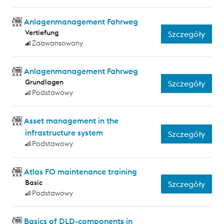
Anlagenmanagement Fahrweg
Vertiefung
Szczegóły
Zaawansowany
Anlagenmanagement Fahrweg
Grundlagen
Szczegóły
Podstawowy
Asset management in the
infrastructure system
Szczegóły
Podstawowy
Atlas FO maintenance training
Basic
Szczegóły
Podstawowy
Basics of DLD-components in