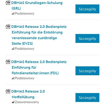
DBMAS Grundlagen-Schulung
(GRL)
Szczegóły
Podstawowy
DBMAS Release 2.0 Bedienplatz
Einführung für die Entstörung
veranlassende zuständige
Szczegóły
Stelle (EVZS)
Podstawowy
DBMAS Release 2.0 Bedienplatz
Einführung für
Szczegóły
Fahrdienstleiter:innen (FDL)
Podstawowy
DBMAS Release 2.0
Notfallübung
Szczegóły
Zaawansowany