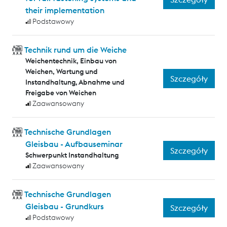
their implementation
Podstawowy
Technik rund um die Weiche
Weichentechnik, Einbau von
Weichen, Wartung und
Szczegóły
Instandhaltung, Abnahme und
Freigabe von Weichen
Zaawansowany
Technische Grundlagen
Gleisbau - Aufbauseminar
Szczegóły
Schwerpunkt Instandhaltung
Zaawansowany
Technische Grundlagen
Gleisbau - Grundkurs
Szczegóły
Podstawowy