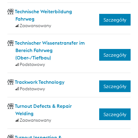
Technische Weiterbildung
Fahrweg
Szczegóły
Zaawansowany
Technischer Wissenstransfer im
Bereich Fahrweg
Szczegóły
(Ober-/Tiefbau)
Podstawowy
Trackwork Technology
Szczegóły
Podstawowy
Turnout Defects & Repair
Welding
Szczegóły
Zaawansowany
Turnout Inspection &