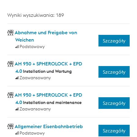
Wyniki wyszukiwania: 189
Abnahme und Freigabe von
Weichen
Szczegóły
Podstawowy
AH 950 + SPHEROLOCK + EPD
4.0
Installation und Wartung
Szczegóły
Zaawansowany
AH 950 + SPHEROLOCK + EPD
4.0
Installation and maintenance
Szczegóły
Zaawansowany
Allgemeiner Eisenbahnbetrieb
Szczegóły
Podstawowy