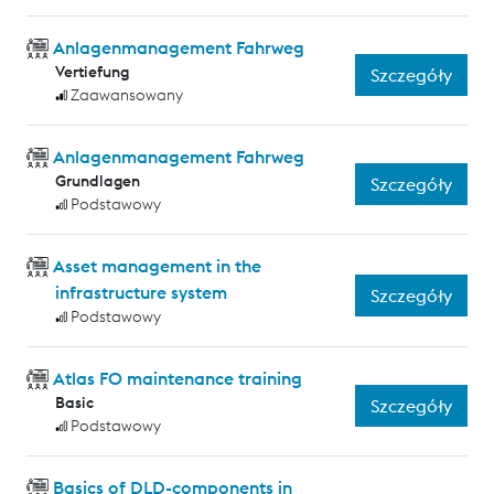
Anlagenmanagement Fahrweg
Vertiefung
Szczegóły
Zaawansowany
Anlagenmanagement Fahrweg
Grundlagen
Szczegóły
Podstawowy
Asset management in the
infrastructure system
Szczegóły
Podstawowy
Atlas FO maintenance training
Basic
Szczegóły
Podstawowy
Basics of DLD-components in