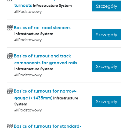
turnouts
Infrastructure System
Szczegóły
Podstawowy
Basics of rail road sleepers
Infrastructure System
Szczegóły
Podstawowy
Basics of turnout and track
components for grooved rails
Szczegóły
Infrastructure System
Podstawowy
Basics of turnouts for narrow-
gauge (<1435mm)
Infrastructure
Szczegóły
System
Podstawowy
Basics of turnouts for standard-