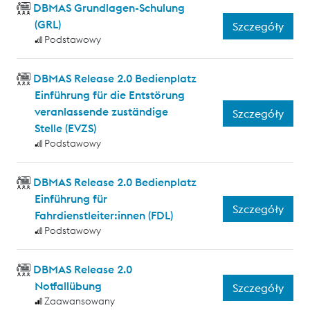
DBMAS Grundlagen-Schulung
(GRL)
Szczegóły
Podstawowy
DBMAS Release 2.0 Bedienplatz
Einführung für die Entstörung
veranlassende zuständige
Szczegóły
Stelle (EVZS)
Podstawowy
DBMAS Release 2.0 Bedienplatz
Einführung für
Szczegóły
Fahrdienstleiter:innen (FDL)
Podstawowy
DBMAS Release 2.0
Notfallübung
Szczegóły
Zaawansowany