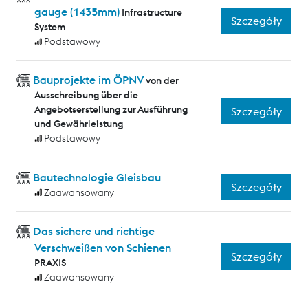
gauge (1435mm)
Infrastructure
Szczegóły
System
Podstawowy
Bauprojekte im ÖPNV
von der
Ausschreibung über die
Angebotserstellung zur Ausführung
Szczegóły
und Gewährleistung
Podstawowy
Bautechnologie Gleisbau
Szczegóły
Zaawansowany
Das sichere und richtige
Verschweißen von Schienen
Szczegóły
PRAXIS
Zaawansowany