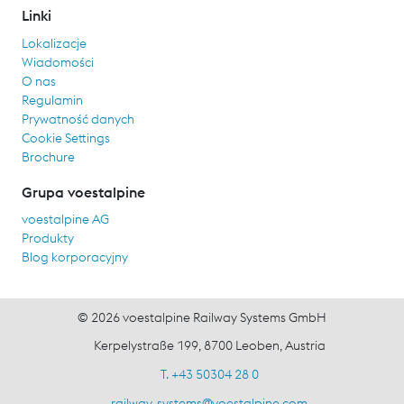
Linki
Lokalizacje
Wiadomości
O nas
Regulamin
Prywatność danych
Cookie Settings
Brochure
Grupa voestalpine
voestalpine AG
Produkty
Blog korporacyjny
© 2026 voestalpine Railway Systems GmbH
Kerpelystraße 199, 8700 Leoben, Austria
T. +43 50304 28 0
railway-systems
@
voestalpine.com