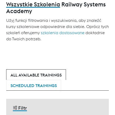
Wszystkie Szkolenia
Railway Systems
Academy
Użyj funkcji filtrowania i wyszukiwania, aby znaleźć
kursy szkoleniowe odpowiednie dla siebie. Oprócz tych
szkoleń oferujemy
szkolenia dostosowane
dokładnie
do Twoich potrzeb.
ALL AVAILABLE TRAININGS
SCHEDULED TRAININGS
Filtr