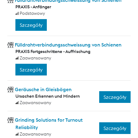
Fülldrahtverbindungsschweissung von Schienen
PRAXIS - Anfänger
Podstawowy
Szczegóły
Fülldrahtverbindungsschweissung von Schienen
PRAXIS Fortgeschrittene - Auffrischung
Zaawansowany
Szczegóły
Geräusche in Gleisbögen
Ursachen Erkennen und Mindern
Szczegóły
Zaawansowany
Grinding Solutions for Turnout
Reliability
Szczegóły
Zaawansowany