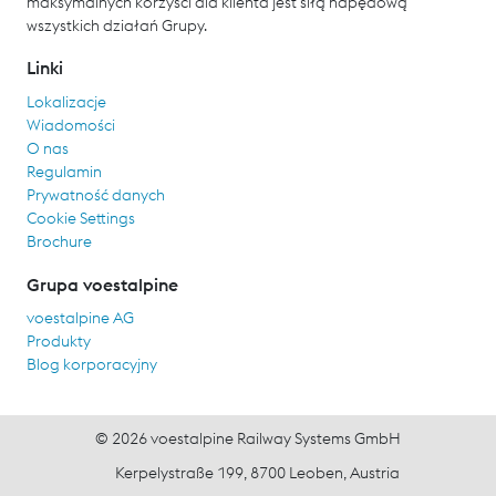
maksymalnych korzyści dla klienta jest siłą napędową
wszystkich działań Grupy.
Linki
Lokalizacje
Wiadomości
O nas
Regulamin
Prywatność danych
Cookie Settings
Brochure
Grupa voestalpine
voestalpine AG
Produkty
Blog korporacyjny
© 2026 voestalpine Railway Systems GmbH
Kerpelystraße 199, 8700 Leoben, Austria