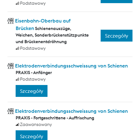
Podstawowy
Eisenbahn-Oberbau auf
Brücken
Schienenauszüge,
Weichen, Sonderbrückenstützpunkte
Szczegóły
und Brückenentdröhnung
Podstawowy
Elektrodenverbindungsschweissung von Schienen
PRAXIS - Anfänger
Podstawowy
Szczegóły
Elektrodenverbindungsschweissung von Schienen
PRAXIS - Fortgeschrittene - Auffrischung
Zaawansowany
Szczegóły