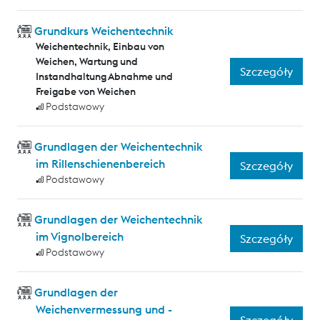
Grundkurs Weichentechnik
Weichentechnik, Einbau von
Weichen, Wartung und
Szczegóły
Instandhaltung Abnahme und
Freigabe von Weichen
Podstawowy
Grundlagen der Weichentechnik
im Rillenschienenbereich
Szczegóły
Podstawowy
Grundlagen der Weichentechnik
im Vignolbereich
Szczegóły
Podstawowy
Grundlagen der
Weichenvermessung und -
Szczegóły