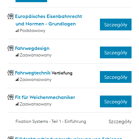
Europäisches Eisenbahnrecht
und Normen - Grundlagen
Szczegóły
Podstawowy
Fahrwegdesign
Szczegóły
Zaawansowany
Fahrwegtechnik
Vertiefung
Szczegóły
Zaawansowany
Fit für Weichenmechaniker
Szczegóły
Zaawansowany
Szczegóły
Fixation Systems - Teil 1 - Einführung