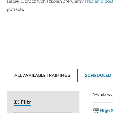
siebie. Oprócz tych szkoleń oferujemy
szkolenia do
potrzeb.
ALL AVAILABLE TRAININGS
SCHEDULED 
Wyniki wy
Filtr
High 