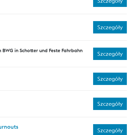
Szczegóły
Szczegóły
 BWG in Schotter und Feste Fahrbahn
Szczegóły
Szczegóły
Szczegóły
turnouts
Szczegóły