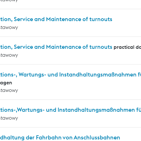
tion, Service and Maintenance of turnouts
stawowy
tion, Service and Maintenance of turnouts
practical d
stawowy
ktions-, Wartungs- und Instandhaltungsmaßnahmen f
lagen
stawowy
ktions-,Wartungs- und Instandhaltungsmaßnahmen für
stawowy
ndhaltung der Fahrbahn von Anschlussbahnen