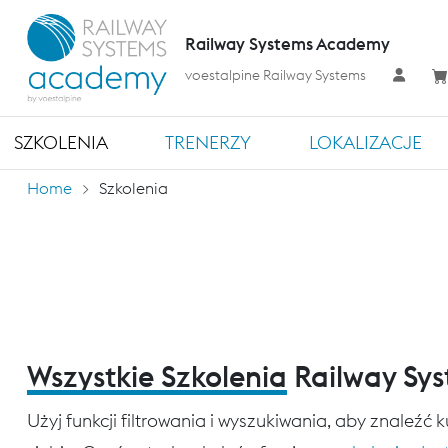
Railway Systems Academy
voestalpine Railway Systems
SZKOLENIA
TRENERZY
LOKALIZACJE
Home
Szkolenia
Wszystkie Szkolenia
Railway Sy
Użyj funkcji filtrowania i wyszukiwania, aby znaleźć