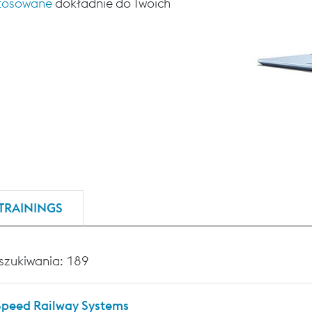
stosowane
dokładnie do Twoich
TRAININGS
szukiwania: 189
Speed Railway Systems