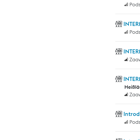
Pod
INTER
Pod
INTER
Zaa
INTER
Heißlä
Zaa
Introd
Pod