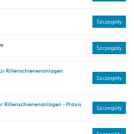
Szczegóły
ay
Szczegóły
ür Rillenschienenanlagen
Szczegóły
 Rillenschienenanlagen - Praxis
Szczegóły