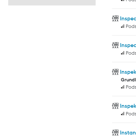
Inspec
Pod
Inspec
Pod
Inspe
Grund
Pod
Inspe
Pod
Insta