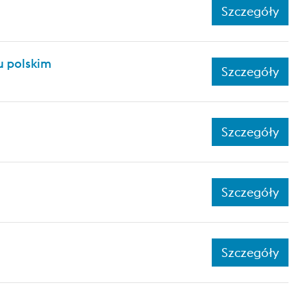
Szczegóły
 polskim
Szczegóły
Szczegóły
Szczegóły
Szczegóły