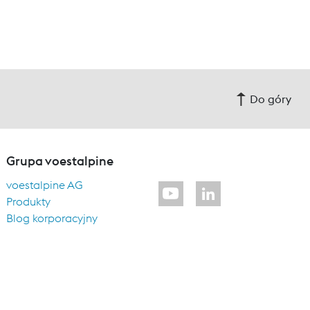
Do góry
Grupa voestalpine
voestalpine AG
Produkty
Blog korporacyjny