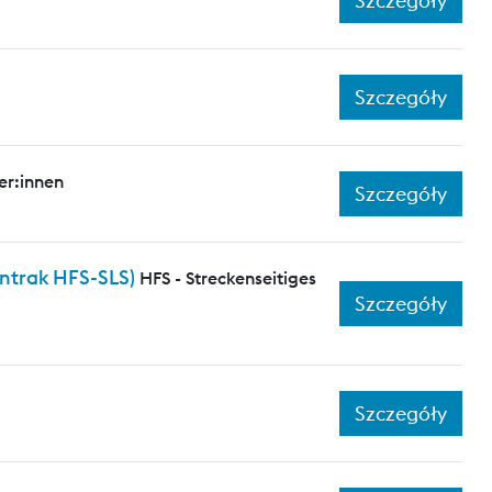
Szczegóły
Szczegóły
er:innen
Szczegóły
entrak HFS-SLS)
HFS - Streckenseitiges
Szczegóły
Szczegóły