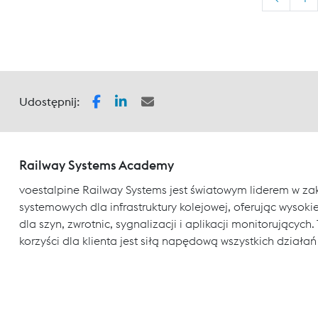
Udostępnij:
Railway Systems Academy
voestalpine Railway Systems jest światowym liderem w za
systemowych dla infrastruktury kolejowej, oferując wysokiej
dla szyn, zwrotnic, sygnalizacji i aplikacji monitorujący
korzyści dla klienta jest siłą napędową wszystkich działań