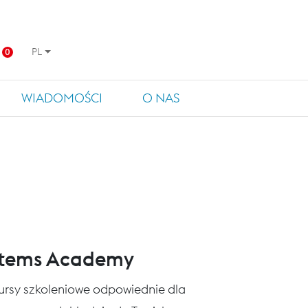
PL
0
WIADOMOŚCI
O NAS
stems Academy
 kursy szkoleniowe odpowiednie dla