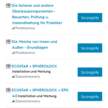
Die Schiene und andere
Oberbaukomponenten -
Bauarten, Prüfung u.
Szczegóły
Instandhaltung für Praktiker
Podstawowy
Die Weiche von Innen und
Außen - Grundlagen
Szczegóły
Podstawowy
ECOSTAR + SPHEROLOCK
Installation und Wartung
Szczegóły
Zaawansowany
ECOSTAR + SPHEROLOCK + EPD
4.0
Installation und Wartung
Szczegóły
Zaawansowany