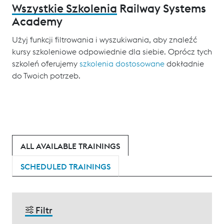
Wszystkie Szkolenia
Railway Systems
Academy
Użyj funkcji filtrowania i wyszukiwania, aby znaleźć
kursy szkoleniowe odpowiednie dla siebie. Oprócz tych
szkoleń oferujemy
szkolenia dostosowane
dokładnie
do Twoich potrzeb.
ALL AVAILABLE TRAININGS
SCHEDULED TRAININGS
Filtr