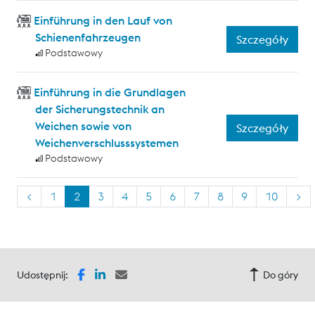
Einführung in den Lauf von
Schienenfahrzeugen
Szczegóły
Podstawowy
Einführung in die Grundlagen
der Sicherungstechnik an
Weichen sowie von
Szczegóły
Weichenverschlusssystemen
Podstawowy
<
1
2
3
4
5
6
7
8
9
10
>
Udostępnij:
Do góry