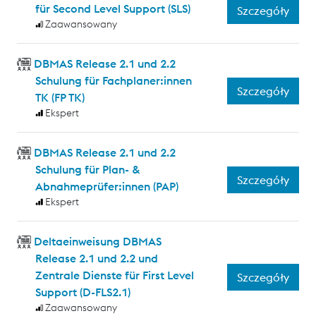
für Second Level Support (SLS)
Szczegóły
Zaawansowany
DBMAS Release 2.1 und 2.2
Schulung für Fachplaner:innen
Szczegóły
TK (FP TK)
Ekspert
DBMAS Release 2.1 und 2.2
Schulung für Plan- &
Szczegóły
Abnahmeprüfer:innen (PAP)
Ekspert
Deltaeinweisung DBMAS
Release 2.1 und 2.2 und
Zentrale Dienste für First Level
Szczegóły
Support (D-FLS2.1)
Zaawansowany