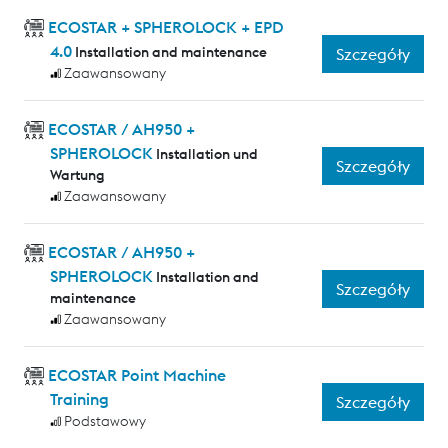
ECOSTAR + SPHEROLOCK + EPD
4.0
Installation and maintenance
Szczegóły
Zaawansowany
ECOSTAR / AH950 +
SPHEROLOCK
Installation und
Szczegóły
Wartung
Zaawansowany
ECOSTAR / AH950 +
SPHEROLOCK
Installation and
Szczegóły
maintenance
Zaawansowany
ECOSTAR Point Machine
Training
Szczegóły
Podstawowy