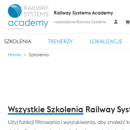
Railway Systems Academy
voestalpine Railway Systems
SZKOLENIA
TRENERZY
LOKALIZACJE
Home
Szkolenia
Wszystkie Szkolenia
Railway Sy
Użyj funkcji filtrowania i wyszukiwania, aby znaleźć