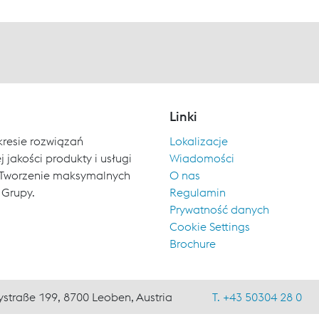
Linki
kresie rozwiązań
Lokalizacje
 jakości produkty i usługi
Wiadomości
ch. Tworzenie maksymalnych
O nas
 Grupy.
Regulamin
Prywatność danych
Cookie Settings
Brochure
ystraße 199, 8700 Leoben, Austria
T. +43 50304 28 0