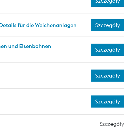
Szczegóły
Details für die Weichenanlagen
Szczegóły
hnen und Eisenbahnen
Szczegóły
Szczegóły
Szczegóły
Szczegóły