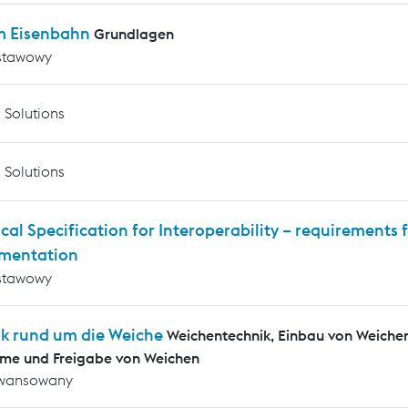
m Eisenbahn
Grundlagen
stawowy
 Solutions
 Solutions
cal Specification for Interoperability – requirements f
mentation
stawowy
ik rund um die Weiche
Weichentechnik, Einbau von Weiche
me und Freigabe von Weichen
wansowany