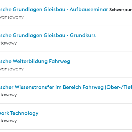
ische Grundlagen Gleisbau - Aufbauseminar
Schwerpun
wansowany
ische Grundlagen Gleisbau - Grundkurs
stawowy
ische Weiterbildung Fahrweg
wansowany
scher Wissenstransfer im Bereich Fahrweg (Ober-/Tie
stawowy
work Technology
stawowy