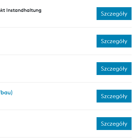
kt Instandhaltung
Szczegóły
Szczegóły
Szczegóły
fbau)
Szczegóły
Szczegóły