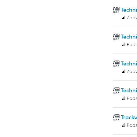
Techn
Zaa
Techn
Pod
Techn
Zaa
Techni
Pod
Track
Pod