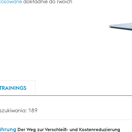
stosowane
dokładnie do Twoich
TRAININGS
szukiwania: 189
ührung
Der Weg zur Verschleiß- und Kostenreduzierung