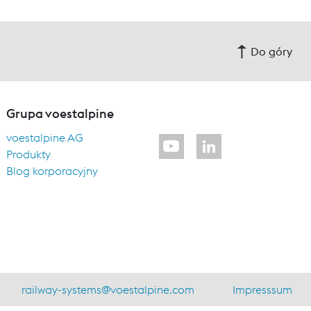
Do góry
Grupa voestalpine
voestalpine AG
Produkty
Blog korporacyjny
railway-systems
@
voestalpine.com
Impresssum