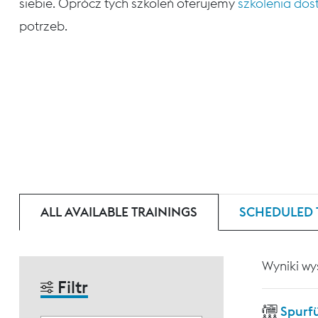
siebie. Oprócz tych szkoleń oferujemy
szkolenia do
potrzeb.
ALL AVAILABLE TRAININGS
SCHEDULED 
Wyniki wy
Filtr
Spurf