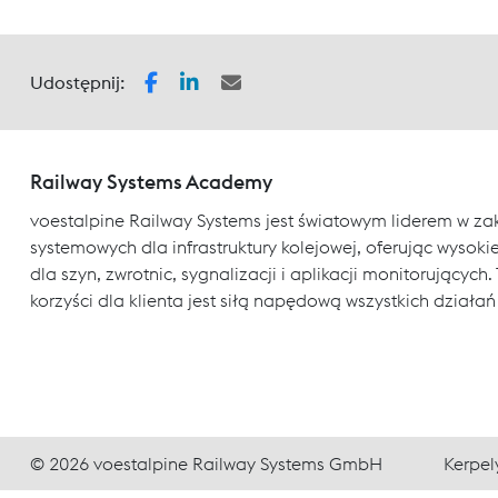
Udostępnij:
Railway Systems Academy
voestalpine Railway Systems jest światowym liderem w za
systemowych dla infrastruktury kolejowej, oferując wysokiej
dla szyn, zwrotnic, sygnalizacji i aplikacji monitorujący
korzyści dla klienta jest siłą napędową wszystkich działań
© 2026 voestalpine Railway Systems GmbH
Kerpel