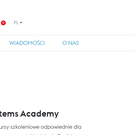
PL
0
WIADOMOŚCI
O NAS
stems Academy
 kursy szkoleniowe odpowiednie dla