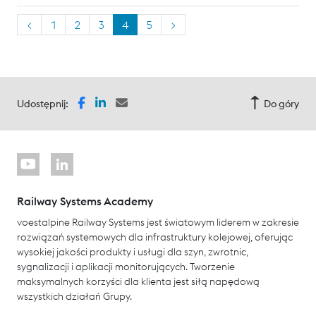
<
1
2
3
4
5
>
Udostępnij:
Do góry
Railway Systems Academy
voestalpine Railway Systems jest światowym liderem w zakresie
rozwiązań systemowych dla infrastruktury kolejowej, oferując
wysokiej jakości produkty i usługi dla szyn, zwrotnic,
sygnalizacji i aplikacji monitorujących. Tworzenie
maksymalnych korzyści dla klienta jest siłą napędową
wszystkich działań Grupy.