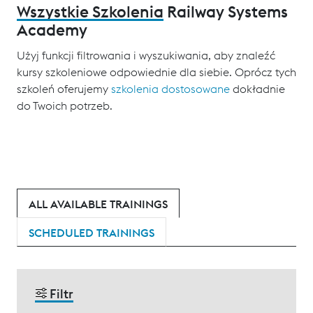
Wszystkie Szkolenia
Railway Systems
Academy
Użyj funkcji filtrowania i wyszukiwania, aby znaleźć
kursy szkoleniowe odpowiednie dla siebie. Oprócz tych
szkoleń oferujemy
szkolenia dostosowane
dokładnie
do Twoich potrzeb.
ALL AVAILABLE TRAININGS
SCHEDULED TRAININGS
Filtr