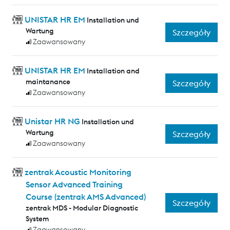
UNISTAR HR EM
Installation und
Wartung
Szczegóły
Zaawansowany
UNISTAR HR EM
Installation and
maintanance
Szczegóły
Zaawansowany
Unistar HR NG
Installation und
Wartung
Szczegóły
Zaawansowany
zentrak Acoustic Monitoring
Sensor Advanced Training
Course (zentrak AMS Advanced)
Szczegóły
zentrak MDS - Modular Diagnostic
System
Zaawansowany