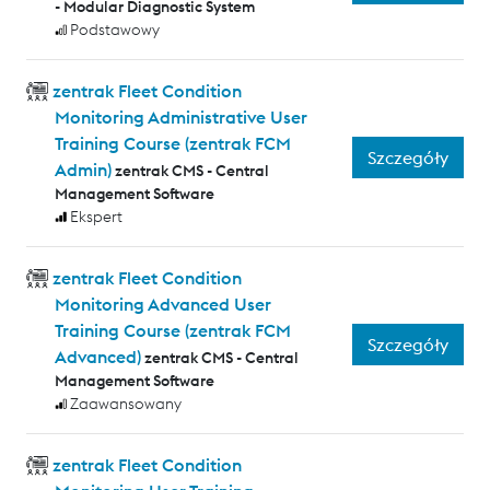
- Modular Diagnostic System
Podstawowy
zentrak Fleet Condition
Monitoring Administrative User
Training Course (zentrak FCM
Szczegóły
Admin)
zentrak CMS - Central
Management Software
Ekspert
zentrak Fleet Condition
Monitoring Advanced User
Training Course (zentrak FCM
Szczegóły
Advanced)
zentrak CMS - Central
Management Software
Zaawansowany
zentrak Fleet Condition