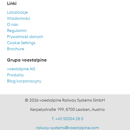
Linki
Lokalizacje
Wiadomości
O nas
Regulamin
Prywatność danych
Cookie Settings
Brochure
Grupa voestalpine
voestalpine AG
Produkty
Blog korporacyjny
© 2026 voestalpine Railway Systems GmbH
Kerpelystraße 199, 8700 Leoben, Austria
T. +43 50304 28 0
railway-systems
@
voestalpine.com