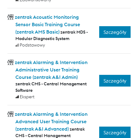
zentrak Acoustic Monitoring
Sensor Basic Training Course
(zentrak AMS Basic)
Szczegóły
zentrak MDS -
Modular Diagnostic System
Podstawowy
zentrak Alarming & Intervention
Administrative User Training
Course (zentrak A&I Admin)
Szczegóły
zentrak CMS - Central Management
Software
Ekspert
zentrak Alarming & Intervention
Advanced User Training Course
(zentrak A&I Advanced)
zentrak
Szczegóły
CMS - Central Management