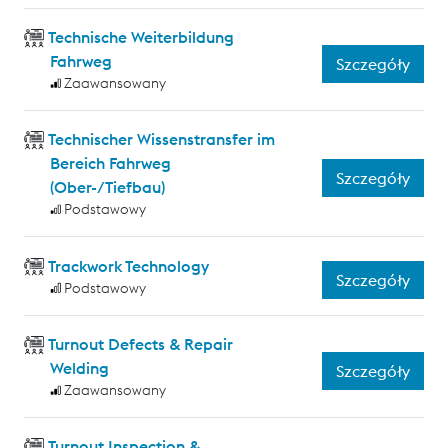
Technische Weiterbildung
Fahrweg
Szczegóły
Zaawansowany
Technischer Wissenstransfer im
Bereich Fahrweg
Szczegóły
(Ober-/Tiefbau)
Podstawowy
Trackwork Technology
Szczegóły
Podstawowy
Turnout Defects & Repair
Welding
Szczegóły
Zaawansowany
Turnout Inspection &