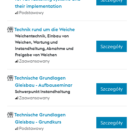
their implementation
Podstawowy
Technik rund um die Weiche
Weichentechnik, Einbau von
Weichen, Wartung und
Szczegóły
Instandhaltung, Abnahme und
Freigabe von Weichen
Zaawansowany
Technische Grundlagen
Gleisbau - Aufbauseminar
Szczegóły
Schwerpunkt Instandhaltung
Zaawansowany
Technische Grundlagen
Gleisbau - Grundkurs
Szczegóły
Podstawowy